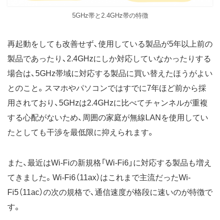
5GHz帯と2.4GHz帯の特徴
再起動をしても改善せず、使用している製品が5年以上前の
製品であったり、2.4GHzにしか対応していなかったりする
場合は、5GHz帯域に対応する製品に買い替えたほうがよい
とのこと。スマホやパソコンではすでに7年ほど前から採
用されており、5GHzは2.4GHzに比べてチャンネルが重複
する心配がないため、周囲の家庭が無線LANを使用してい
たとしても干渉を最低限に抑えられます。
また、最近はWi-Fiの新規格「Wi-Fi6」に対応する製品も増え
てきました。Wi-Fi6（11ax）はこれまで主流だったWi-
Fi5（11ac）の次の規格で、通信速度が格段に速いのが特徴で
す。