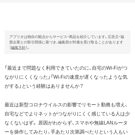
アプリオは独自の観点からサービス・商品を紹介しています。広告主・協
賛企業との取引関係に基づき、編集部が対価を受け取ることがあります
（
編集方針
）。
「最近まで問題なく利用できていたのに、自宅のWi-Fiがつ
ながりにくくなった」「Wi-Fiの速度が遅くなったような気
がする」という経験はありませんか？
最近は新型コロナウイルスの影響でリモート勤務も増え、
自宅などでよりネットがつながりにくく感じている人は少
なくないはず。 原因がわからず、スマホや無線LANルータ
ーを操作してみたり、手あたり次第調べたりという人もい