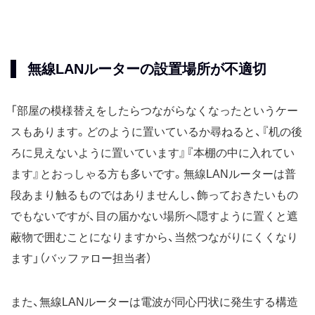
無線LANルーターの設置場所が不適切
「部屋の模様替えをしたらつながらなくなったというケー
スもあります。どのように置いているか尋ねると、『机の後
ろに見えないように置いています』『本棚の中に入れてい
ます』とおっしゃる方も多いです。無線LANルーターは普
段あまり触るものではありませんし、飾っておきたいもの
でもないですが、目の届かない場所へ隠すように置くと遮
蔽物で囲むことになりますから、当然つながりにくくなり
ます」（バッファロー担当者）
また、無線LANルーターは電波が同心円状に発生する構造