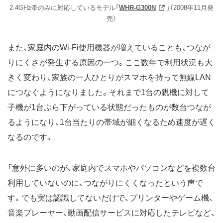
2.4GHz帯のみに対応しているモデル「
WHR-G300N
」（2008年11月発
売）
また、家庭内のWi-Fi使用機器が増えていることも、つなが
りにくさが発生する原因の一つ。ここ数年で利用状況も大
きく変わり、家族の一人ひとりがスマホを持って無線LAN
につなぐようになりました。それまで1台の親機に対して
子機が1台ぶら下がっている状態だったものが数台つなが
るようになり、1台当たりの帯域が細くなるため速度が遅く
なるのです。
「意外に多いのが、家庭内でスマホやパソコンなどを複数台
利用していないのに、つながりにくくなったという声で
す。でも実は認識してないだけで、プリンターやゲーム機、
音楽プレーヤー、動画配信サービスに対応したテレビなど、