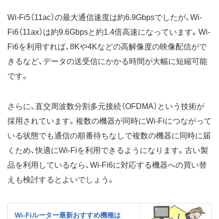
Wi-Fi5（11ac）の最大通信速度は約6.9Gbpsでしたが、Wi-
Fi6（11ax）は約9.6Gbpsと約1.4倍高速になっています。Wi-
Fi6を利用すれば、8Kや4Kなどの高解像度の映像配信がで
きるなど、データの送受信にかかる時間が大幅に短縮可能
です。
さらに、直交周波数分割多元接続（OFDMA）という技術が
採用されています。複数の機器が同時にWi-Fiにつながって
いる状態でも通信の順番待ちなしで複数の機器に同時に届
くため、快適にWi-Fiを利用できるようになります。古い製
品を利用しているなら、Wi-Fi6に対応する機器への買い替
えも検討するとよいでしょう。
Wi-Fiルーター最新おすすめ機種は