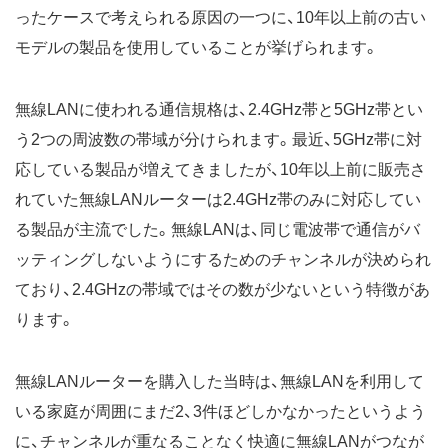
ったケースで考えられる原因の一つに、10年以上前の古い
モデルの製品を使用していることが挙げられます。
無線LANに使われる通信規格は、2.4GHz帯と5GHz帯とい
う2つの周波数の帯域が分けられます。最近、5GHz帯に対
応している製品が増えてきましたが、10年以上前に販売さ
れていた無線LANルーターは2.4GHz帯のみに対応してい
る製品が主流でした。無線LANは、同じ電波帯で通信がバ
ッティングしないようにするためのチャンネルが決められ
ており、2.4GHzの帯域ではその数が少ないという特徴があ
ります。
無線LANルーターを購入した当時は、無線LANを利用して
いる家庭が周囲にまだ2、3件ほどしかなかったというよう
に、チャンネルが重なることなく快適に無線LANがつなが