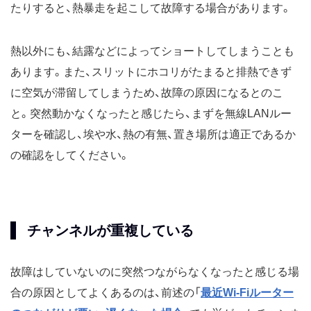
たりすると、熱暴走を起こして故障する場合があります。
熱以外にも、結露などによってショートしてしまうことも
あります。また、スリットにホコリがたまると排熱できず
に空気が滞留してしまうため、故障の原因になるとのこ
と。突然動かなくなったと感じたら、まずを無線LANルー
ターを確認し、埃や水、熱の有無、置き場所は適正であるか
の確認をしてください。
チャンネルが重複している
故障はしていないのに突然つながらなくなったと感じる場
合の原因としてよくあるのは、前述の「
最近Wi-Fiルーター