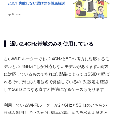
どれ？ 失敗しない選び方を徹底解説
appllio.com
遅い2.4GHz帯域のみを使用している
古いWi-Fiルーターでも、2.4GHzと5GHz両方に対応するモ
デルと、2.4GHzにしか対応しないモデルがあります。両方
に対応しているものであれば、製品によってはSSIDと呼ば
れるそれぞれ別の電波名で発信しているので、設定を確認
して5GHzにつなぎ直すと快適になるケースもあります。
利用しているWi-Fiルーターが2.4GHzと5GHzのどちらの
規格を利用しているかは、製品の裏にあるラベルを見ると