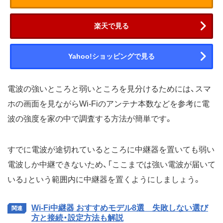
楽天で見る
Yahoo!ショッピングで見る
電波の強いところと弱いところを見分けるためには、スマ
ホの画面を見ながらWi-Fiのアンテナ本数などを参考に電
波の強度を家の中で調査する方法が簡単です。
すでに電波が途切れているところに中継器を置いても弱い
電波しか中継できないため、「ここまでは強い電波が届いて
いる」という範囲内に中継器を置くようにしましょう。
Wi-Fi中継器 おすすめモデル8選 失敗しない選び
方と接続・設定方法も解説