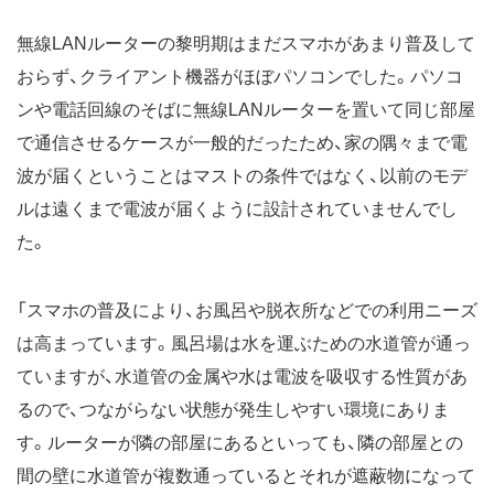
無線LANルーターの黎明期はまだスマホがあまり普及して
おらず、クライアント機器がほぼパソコンでした。パソコ
ンや電話回線のそばに無線LANルーターを置いて同じ部屋
で通信させるケースが一般的だったため、家の隅々まで電
波が届くということはマストの条件ではなく、以前のモデ
ルは遠くまで電波が届くように設計されていませんでし
た。
「スマホの普及により、お風呂や脱衣所などでの利用ニーズ
は高まっています。風呂場は水を運ぶための水道管が通っ
ていますが、水道管の金属や水は電波を吸収する性質があ
るので、つながらない状態が発生しやすい環境にありま
す。ルーターが隣の部屋にあるといっても、隣の部屋との
間の壁に水道管が複数通っているとそれが遮蔽物になって