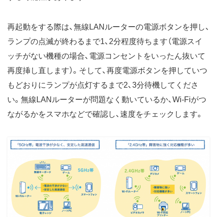
再起動をする際は、無線LANルーターの電源ボタンを押し、
ランプの点滅が終わるまで1、2分程度待ちます（電源スイ
ッチがない機種の場合、電源コンセントをいったん抜いて
再度挿し直します）。そして、再度電源ボタンを押していつ
もどおりにランプが点灯するまで2、3分待機してくださ
い。無線LANルーターが問題なく動いているか、Wi-Fiがつ
ながるかをスマホなどで確認し、速度をチェックします。