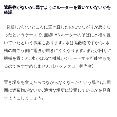
遮蔽物がないか、隠すようにルーターを置いていないかを
確認
「見通しがよいところに置き直したのにつながりが悪くな
ったというケースで、無線LANルーターのそばに水槽を置
いていたという事案もあります。水は遮蔽物ですから、水
槽の向こう側に電波が届きにくくなります。また水回りに
機械を置くと、水がはねて機械がショートする可能性もあ
るのでおすすめしません」（バッファロー担当者）
置き場所を変えたらつながらなくなったという場合は、周
囲に遮蔽物がないか、適切な場所に設置しているかを見直
すようにしましょう。