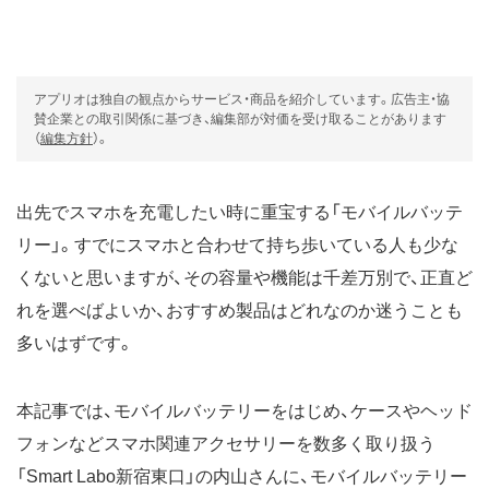
アプリオは独自の観点からサービス・商品を紹介しています。広告主・協
賛企業との取引関係に基づき、編集部が対価を受け取ることがあります
（
編集方針
）。
出先でスマホを充電したい時に重宝する「モバイルバッテ
リー」。すでにスマホと合わせて持ち歩いている人も少な
くないと思いますが、その容量や機能は千差万別で、正直ど
れを選べばよいか、おすすめ製品はどれなのか迷うことも
多いはずです。
本記事では、モバイルバッテリーをはじめ、ケースやヘッド
フォンなどスマホ関連アクセサリーを数多く取り扱う
「Smart Labo新宿東口」の内山さんに、モバイルバッテリー