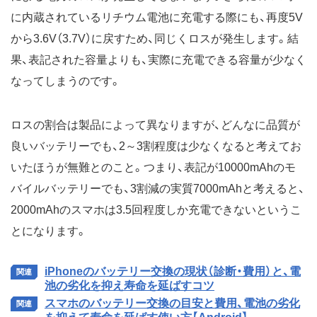
に内蔵されているリチウム電池に充電する際にも、再度5V
から3.6V（3.7V）に戻すため、同じくロスが発生します。結
果、表記された容量よりも、実際に充電できる容量が少なく
なってしまうのです。
ロスの割合は製品によって異なりますが、どんなに品質が
良いバッテリーでも、2～3割程度は少なくなると考えてお
いたほうが無難とのこと。つまり、表記が10000mAhのモ
バイルバッテリーでも、3割減の実質7000mAhと考えると、
2000mAhのスマホは3.5回程度しか充電できないというこ
とになります。
iPhoneのバッテリー交換の現状（診断・費用）と、電
池の劣化を抑え寿命を延ばすコツ
スマホのバッテリー交換の目安と費用、電池の劣化