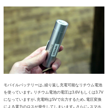
モバイルバッテリーは、繰り返し充電可能なリチウム電池
を使っています。リチウム電池の電圧は3.6Vもしくは3.7V
になっていますが、充電時は5Vで出力するため、電圧変換
による電力のロスが発生してしまいます。さらに、スマホ