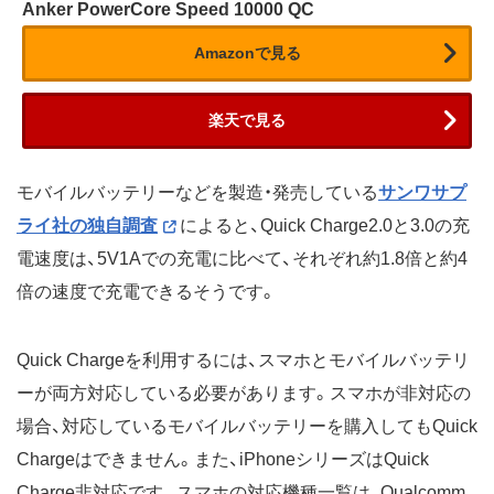
Anker PowerCore Speed 10000 QC
Amazonで見る
楽天で見る
モバイルバッテリーなどを製造・発売している
サンワサプ
ライ社の独自調査
によると、Quick Charge2.0と3.0の充
電速度は、5V1Aでの充電に比べて、それぞれ約1.8倍と約4
倍の速度で充電できるそうです。
Quick Chargeを利用するには、スマホとモバイルバッテリ
ーが両方対応している必要があります。スマホが非対応の
場合、対応しているモバイルバッテリーを購入してもQuick
Chargeはできません。また、iPhoneシリーズはQuick
Charge非対応です。スマホの対応機種一覧は、Qualcomm