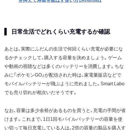
を抑えて寿命を延ばす使い方【Android】
日常生活でどれくらい充電するか確認
あとは、実際にふだんの生活で何回くらい充電が必要にな
るかチェックして、購入する容量を決めましょう。ゲーム
や動画の視聴などは多くのバッテリーを消費します。ちな
みに「ポケモンGO」が配信された時は、家電量販店などで
モバイルバッテリーが飛ぶように売れました。Smart Labo
でも売り切れが相次いだそうです。
なお、容量は多少余裕があるものを買うと、充電の手間が省
けます。これまで、1日1回モバイルバッテリーの容量を使
い切って毎日充電している人は、2倍の容量の製品を購入す