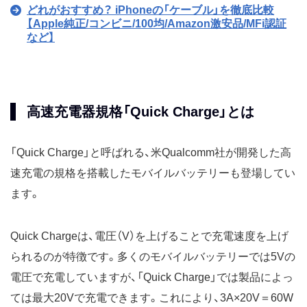
どれがおすすめ？ iPhoneの「ケーブル」を徹底比較
【Apple純正/コンビニ/100均/Amazon激安品/MFi認証
など】
高速充電器規格「Quick Charge」とは
「Quick Charge」と呼ばれる、米Qualcomm社が開発した高
速充電の規格を搭載したモバイルバッテリーも登場してい
ます。
Quick Chargeは、電圧（V）を上げることで充電速度を上げ
られるのが特徴です。多くのモバイルバッテリーでは5Vの
電圧で充電していますが、「Quick Charge」では製品によっ
ては最大20Vで充電できます。これにより、3A×20V＝60W