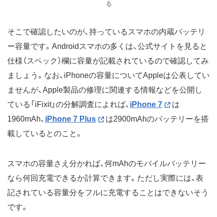
る
そこで確認したいのが、持っているスマホの内蔵バッテリ
ー容量です。Androidスマホの多くは、公式サイトを見ると
仕様（スペック）欄に容量が記載されているので確認してみ
ましょう。なお、iPhoneの容量についてAppleは公表してい
ませんが、Apple製品の修理に関連する情報などを公開し
ている「iFixit」の分解調査によれば、
iPhone 7
は
1960mAh、
iPhone 7 Plus
は2900mAhのバッテリーを搭
載しているとのこと。
スマホの容量さえ分かれば、何mAhのモバイルバッテリー
なら何回充電できるか計算できます。ただし実際には、表
記されている容量分をフルに充電することはできないそう
です。