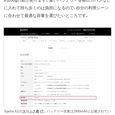
約200gの差があります。重いバッテリーを毎日カバンなど
に入れて持ち歩くのは負担になるので、自分の利用シーン
に合わせて最適な容量を選びたいところです。
Xperia XZの
スペック表
。バッテリー容量は2900mAhと記載されてい