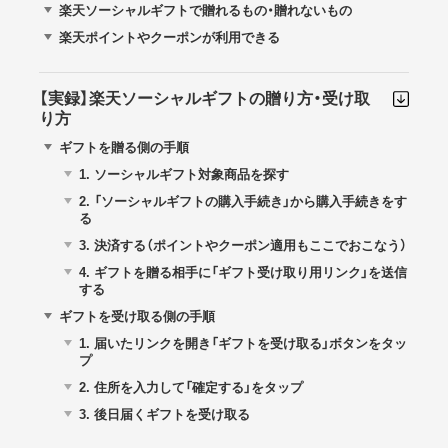
楽天ソーシャルギフトで贈れるもの・贈れないもの
楽天ポイントやクーポンが利用できる
【実録】楽天ソーシャルギフトの贈り方・受け取
り方
ギフトを贈る側の手順
1.
ソーシャルギフト対象商品を探す
2.
「ソーシャルギフトの購入手続き」から購入手続きをす
る
3.
決済する（ポイントやクーポン適用もここでおこなう）
4.
ギフトを贈る相手に「ギフト受け取り用リンク」を送信
する
ギフトを受け取る側の手順
1.
届いたリンクを開き「ギフトを受け取る」ボタンをタッ
プ
2.
住所を入力して「確定する」をタップ
3.
後日届くギフトを受け取る