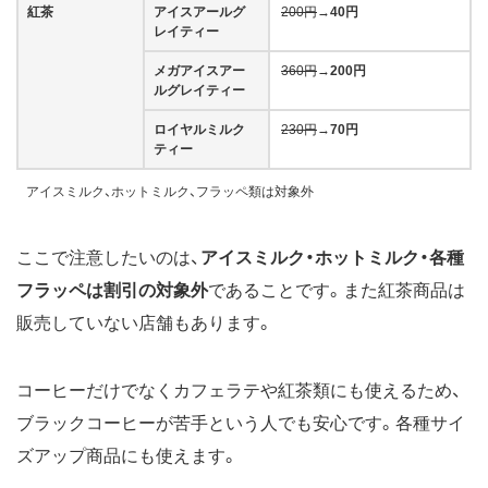
紅茶
アイスアールグ
200円
→
40円
レイティー
メガアイスアー
360円
→
200円
ルグレイティー
ロイヤルミルク
230円
→
70円
ティー
アイスミルク、ホットミルク、フラッペ類は対象外
ここで注意したいのは、
アイスミルク・ホットミルク・各種
フラッペは割引の対象外
であることです。また紅茶商品は
販売していない店舗もあります。
コーヒーだけでなくカフェラテや紅茶類にも使えるため、
ブラックコーヒーが苦手という人でも安心です。各種サイ
ズアップ商品にも使えます。