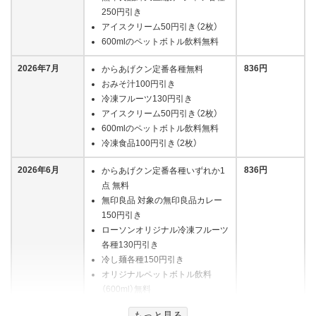
250円引き
アイスクリーム50円引き（2枚）
600mlのペットボトル飲料無料
2026年7月
836円
からあげクン定番各種無料
おみそ汁100円引き
冷凍フルーツ130円引き
アイスクリーム50円引き（2枚）
600mlのペットボトル飲料無料
冷凍食品100円引き（2枚）
2026年6月
836円
からあげクン定番各種いずれか1
点 無料
無印良品 対象の無印良品カレー
150円引き
ローソンオリジナル冷凍フルーツ
各種130円引き
冷し麺各種150円引き
オリジナルペットボトル飲料
（600ml）無料
もっと見る
2026年5月
896円