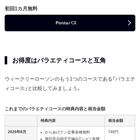
初回1カ月無料
Pontaパス
お得度はバラエティコースと互角
ウィークリーローソンのもう1つのコースである「バラエテ
ィコース」と比較してみましょう。
これまでのバラエティコースの特典内容と相当金額
特典内容
相当金額
2026年8月
746円
からあげクン定番各種無料
無印良品綿天竺編みTシャツ各種