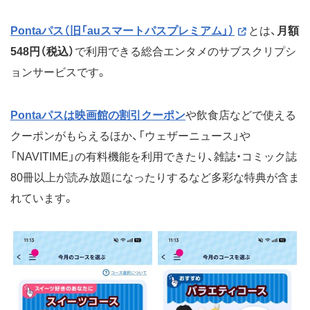
Pontaパス（旧「auスマートパスプレミアム」）
とは、
月額
548円（税込）
で利用できる総合エンタメのサブスクリプシ
ョンサービスです。
Pontaパスは映画館の割引クーポン
や飲食店などで使える
クーポンがもらえるほか、「ウェザーニュース」や
「NAVITIME」の有料機能を利用できたり、雑誌・コミック誌
80冊以上が読み放題になったりするなど多彩な特典が含ま
れています。