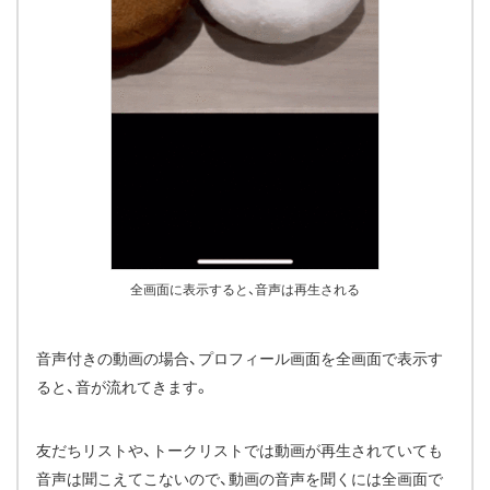
全画面に表示すると、音声は再生される
音声付きの動画の場合、プロフィール画面を全画面で表示す
ると、音が流れてきます。
友だちリストや、トークリストでは動画が再生されていても
音声は聞こえてこないので、動画の音声を聞くには全画面で