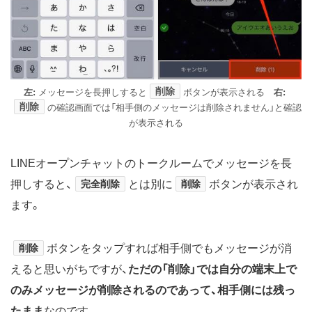
削除
左:
メッセージを長押しすると
ボタンが表示される
右:
削除
の確認画面では「相手側のメッセージは削除されません」と確認
が表示される
LINEオープンチャットのトークルームでメッセージを長
押しすると、
完全削除
とは別に
削除
ボタンが表示され
ます。
削除
ボタンをタップすれば相手側でもメッセージが消
えると思いがちですが、
ただの「削除」では自分の端末上で
のみメッセージが削除されるのであって、相手側には残っ
たまま
なのです。