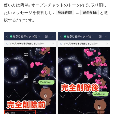
使い方は簡単。オープンチャットのトーク内で、取り消し
たいメッセージを長押しし、
完全削除
→
完全削除
と選
択するだけです。