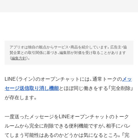
アプリオは独自の観点からサービス・商品を紹介しています。広告主・協
賛企業との取引関係に基づき、編集部が対価を受け取ることがあります
（
編集方針
）。
LINE（ライン）のオープンチャットには、通常トークの
メッ
セージ送信取り消し機能
とほぼ同じ働きをする「完全削除」
が存在します。
一度送ったメッセージをLINEオープンチャットのトーク
ルームから完全に削除できる便利機能ですが、相手にバレ
てしまう可能性はあるのかどうかは気になるところ。「完