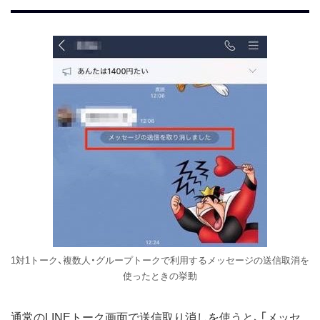
1対1トーク、複数人・グループトークで利用するメッセージの送信取消を
使ったときの挙動
通常のLINEトーク画面で送信取り消しを使うと、「メッセ