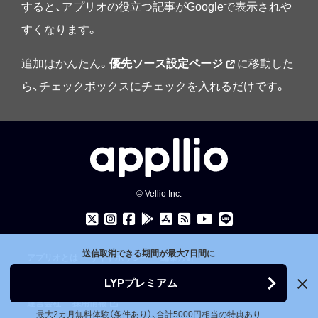
すると、アプリオの役立つ記事がGoogleで表示されや
すくなります。
追加はかんたん。
優先ソース設定ページ
に移動した
ら、チェックボックスにチェックを入れるだけです。
© Vellio Inc.
送信取消できる期間が最大7日間に
アプリオとは
サイトポリシー
編集方針
お問い合わせ
プレスキット
LYPプレミアム
運営会社
採用情報
最大2カ月無料体験（条件あり）、合計5000円相当の特典あり