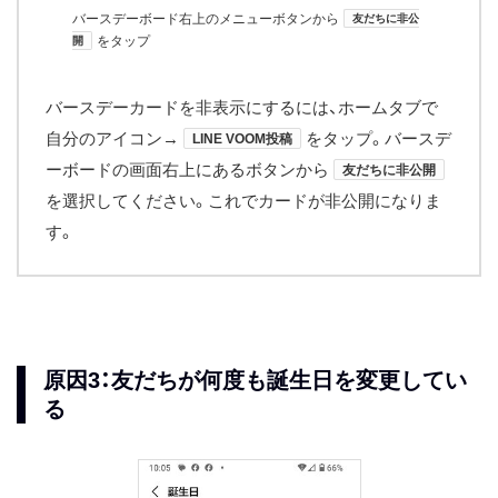
バースデーボード右上のメニュー​ボタンから
友だちに非公
をタップ
開
バースデーカードを非表示にするには、ホームタブで
自分のアイコン→
をタップ。バースデ
LINE VOOM投稿
ーボードの画面右上にある​​ボタンから
友だちに非公開
を選択してください。これでカードが非公開になりま
す。
原因3：友だちが何度も誕生日を変更してい
る