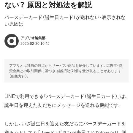
ない？ 原因と対処法を解説
バースデーカード（誕生日カード）が送れない・表示されな
い原因は
アプリオ編集部
2025-02-20 10:45
アプリオは独自の観点からサービス・商品を紹介しています。広告主・協
賛企業との取引関係に基づき、編集部が対価を受け取ることがあります
（
編集方針
）。
LINEで利用できる「バースデーカード（誕生日カード）」は、
誕生日を迎えた友だちにメッセージを送れる機能です。
しかし、いざ誕生日を迎えた友だちにバースデーカードを
送ろうとしても「カード」ボタンが表示されなかったり、送