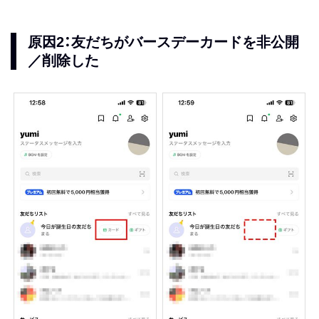
原因2：友だちがバースデーカードを非公開
／削除した