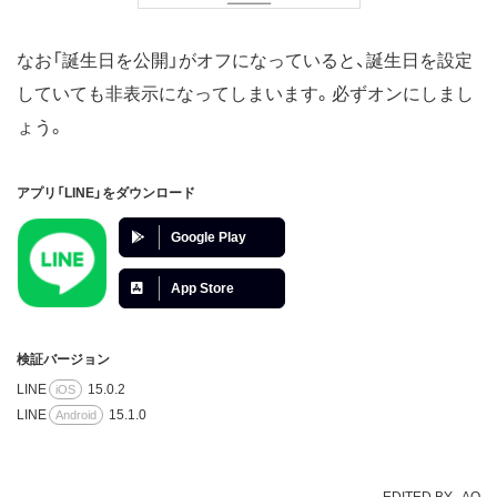
なお「誕生日を公開」がオフになっていると、誕生日を設定
していても非表示になってしまいます。必ずオンにしまし
ょう。
アプリ「LINE」をダウンロード
Google Play
App Store
検証バージョン
LINE
15.0.2
iOS
LINE
15.1.0
Android
EDITED BY
AO