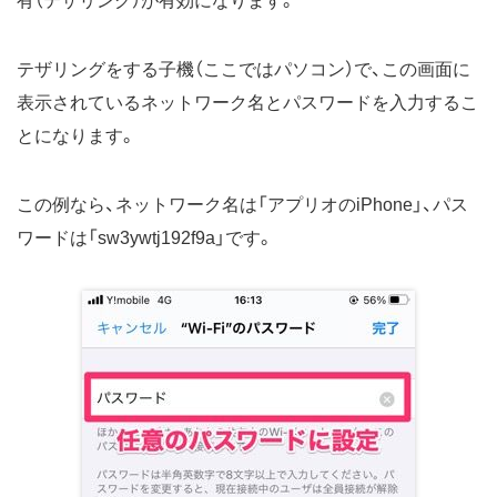
有（テザリング）が有効になります。
テザリングをする子機（ここではパソコン）で、この画面に
表示されているネットワーク名とパスワードを入力するこ
とになります。
この例なら、ネットワーク名は「アプリオのiPhone」、パス
ワードは「sw3ywtj192f9a」です。