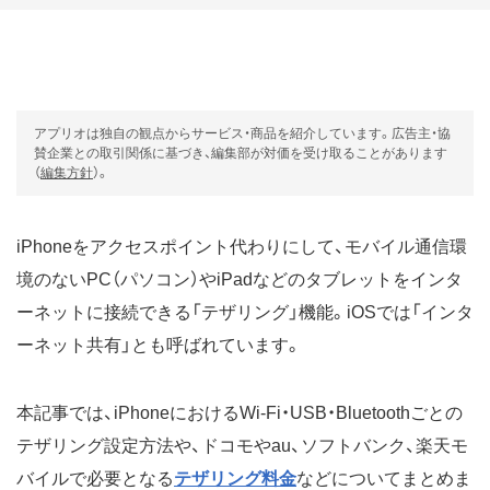
アプリオは独自の観点からサービス・商品を紹介しています。広告主・協
賛企業との取引関係に基づき、編集部が対価を受け取ることがあります
（
編集方針
）。
iPhoneをアクセスポイント代わりにして、モバイル通信環
境のないPC（パソコン）やiPadなどのタブレットをインタ
ーネットに接続できる「テザリング」機能。iOSでは「インタ
ーネット共有」とも呼ばれています。
本記事では、iPhoneにおけるWi-Fi・USB・Bluetoothごとの
テザリング設定方法や、ドコモやau、ソフトバンク、楽天モ
バイルで必要となる
テザリング料金
などについてまとめま