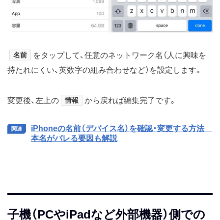
名前
をタップして、任意のネットワーク名（人に興味を
持たれにくい、英数字の組み合わせなど）を設定します。
変更後、左上の
情報
から戻れば編集完了です。
iPhoneの名前（デバイス名）を確認・変更する方法
本名がバレる要因も解説
子機（PCやiPadなど外部機器）側での