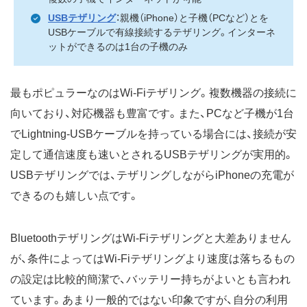
USBテザリング
：親機（iPhone）と子機（PCなど）とを
USBケーブルで有線接続するテザリング。インターネ
ットができるのは1台の子機のみ
最もポピュラーなのはWi-Fiテザリング。複数機器の接続に
向いており、対応機器も豊富です。また、PCなど子機が1台
でLightning-USBケーブルを持っている場合には、接続が安
定して通信速度も速いとされるUSBテザリングが実用的。
USBテザリングでは、テザリングしながらiPhoneの充電が
できるのも嬉しい点です。
BluetoothテザリングはWi-Fiテザリングと大差ありません
が、条件によってはWi-Fiテザリングより速度は落ちるもの
の設定は比較的簡潔で、バッテリー持ちがよいとも言われ
ています。あまり一般的ではない印象ですが、自分の利用