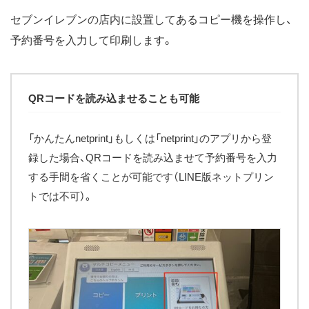
セブンイレブンの店内に設置してあるコピー機を操作し、
予約番号を入力して印刷します。
QRコードを読み込ませることも可能
「かんたんnetprint」もしくは「netprint」のアプリから登
録した場合、QRコードを読み込ませて予約番号を入力
する手間を省くことが可能です（LINE版ネットプリン
トでは不可）。