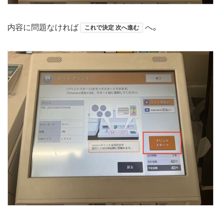
内容に問題なければ
へ。
これで決定 次へ進む