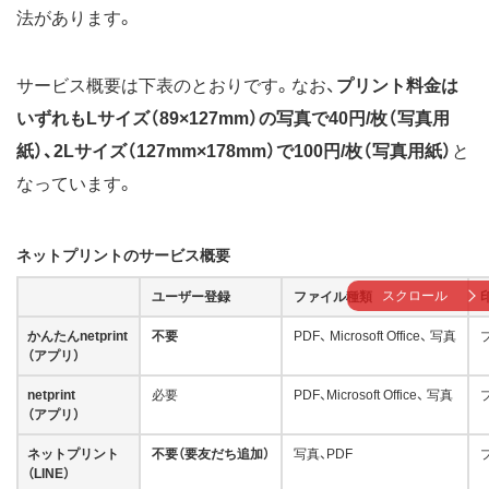
法があります。
サービス概要は下表のとおりです。なお、
プリント料金は
いずれもLサイズ（89×127mm）の写真で40円/枚（写真用
紙）、2Lサイズ（127mm×178mm）で100円/枚（写真用紙）
と
なっています。
ネットプリントのサービス概要
スクロール
ユーザー登録
ファイル種類
かんたんnetprint
不要
PDF、 Microsoft Office、 写真
（アプリ）
netprint
必要
PDF、Microsoft Office、 写真
（アプリ）
ネットプリント
不要（要友だち追加）
写真、PDF
（LINE）