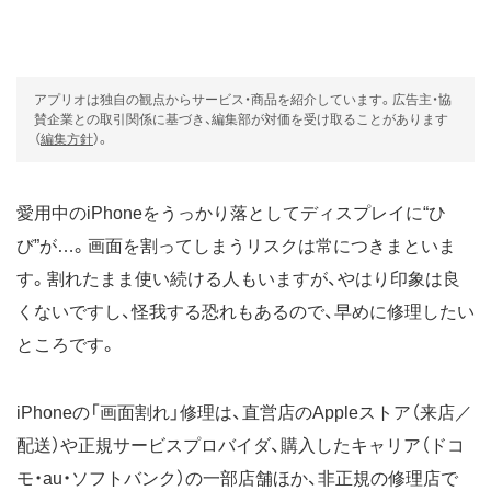
アプリオは独自の観点からサービス・商品を紹介しています。広告主・協
賛企業との取引関係に基づき、編集部が対価を受け取ることがあります
（
編集方針
）。
愛用中のiPhoneをうっかり落としてディスプレイに“ひ
び”が…。画面を割ってしまうリスクは常につきまといま
す。割れたまま使い続ける人もいますが、やはり印象は良
くないですし、怪我する恐れもあるので、早めに修理したい
ところです。
iPhoneの「画面割れ」修理は、直営店のAppleストア（来店／
配送）や正規サービスプロバイダ、購入したキャリア（ドコ
モ・au・ソフトバンク）の一部店舗ほか、非正規の修理店で