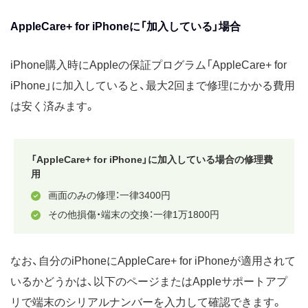
AppleCare+ for iPhoneに「加入している」場合
iPhone購入時にAppleの保証プログラム「AppleCare+ for
iPhone」に加入していると、最大2回まで修理にかかる費用
は安く済みます。
「AppleCare+ for iPhone」に加入している場合の修理費
用
画面のみの修理：一律3400円
その他損傷・端末の交換：一律1万1800円
なお、自分のiPhoneにAppleCare+ for iPhoneが適用されて
いるかどうかは、以下のページまたはAppleサポートアプ
リで端末のシリアルナンバーを入力して確認できます。