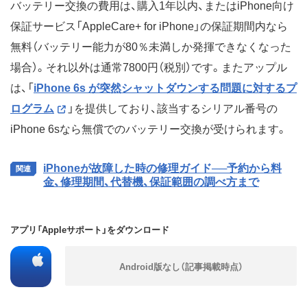
バッテリー交換の費用は、購入1年以内、またはiPhone向け
保証サービス「AppleCare+ for iPhone」の保証期間内なら
無料（バッテリー能力が80％未満しか発揮できなくなった
場合）。それ以外は通常7800円（税別）です。またアップル
は、「
iPhone 6s が突然シャットダウンする問題に対するプ
ログラム
」を提供しており、該当するシリアル番号の
iPhone 6sなら無償でのバッテリー交換が受けられます。
iPhoneが故障した時の修理ガイド──予約から料
金、修理期間、代替機、保証範囲の調べ方まで
アプリ「Appleサポート」をダウンロード