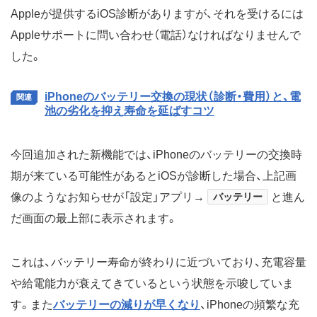
Appleが提供するiOS診断がありますが、それを受けるには
Appleサポートに問い合わせ（電話）なければなりませんで
した。
iPhoneのバッテリー交換の現状（診断・費用）と、電
池の劣化を抑え寿命を延ばすコツ
今回追加された新機能では、iPhoneのバッテリーの交換時
期が来ている可能性があるとiOSが診断した場合、上記画
像のようなお知らせが「設定」アプリ→
バッテリー
と進ん
だ画面の最上部に表示されます。
これは、バッテリー寿命が終わりに近づいており、充電容量
や給電能力が衰えてきているという状態を示唆していま
す。また
バッテリーの減りが早くなり
、iPhoneの頻繁な充