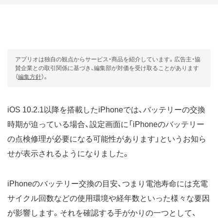
アプリオは独自の観点からサービス・商品を紹介しています。広告主・協
賛企業との取引関係に基づき、編集部が対価を受け取ることがあります
（
編集方針
）。
iOS 10.2.1以降を搭載したiPhoneでは、バッテリーの交換
時期が迫っている場合、設定画面に「iPhoneのバッテリー
の点検修理が必要になる可能性があります」というお知ら
せが表示されるようになりました。
iPhoneのバッテリー交換の目安、つまり電池寿命には充電
サイクル回数などの使用環境や経年数といった様々な要因
が影響します。それを確認する手がかりの一つとして、