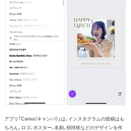
アプリ「Canva（キャンバ）」は、インスタグラムの投稿はも
ちろん、ロゴ、ポスター、名刺、招待状などのデザインを作