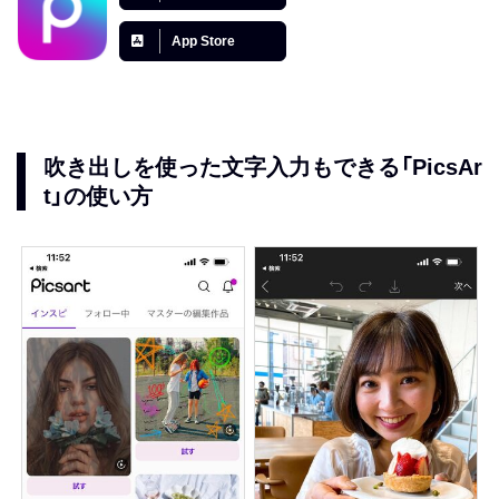
App Store
吹き出しを使った文字入力もできる「PicsAr
t」の使い方