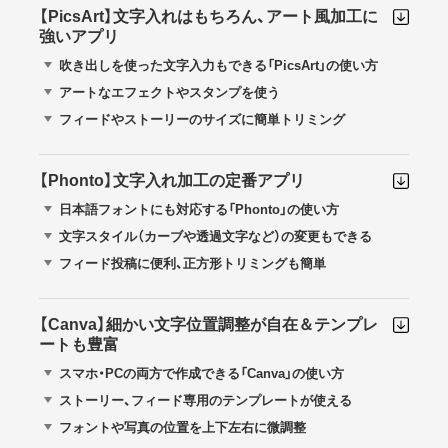
【PicsArt】文字入れはもちろん、アート風加工に
強いアプリ
吹き出しを使った文字入力もできる「PicsArt」の使い方
アートなエフェクトやスタンプを使う
フィードやストーリーのサイズに簡単トリミング
【Phonto】文字入れ加工の定番アプリ
日本語フォントにも対応する「Phonto」の使い方
文字スタイル（カーブや透過文字など）の変更もできる
フィード投稿に便利、正方形トリミングも簡単
【Canva】細かい文字位置調整が自在＆テンプレ
ートも豊富
スマホ・PCの両方で作成できる「Canva」の使い方
ストーリー、フィード専用のテンプレートが使える
フォントや写真の位置を上下左右に微調整