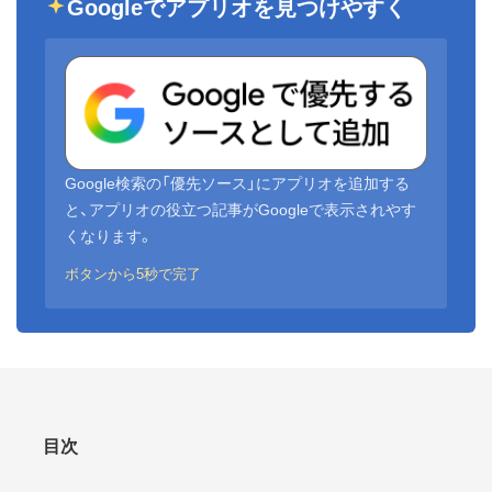
Googleでアプリオを見つけやすく
Google検索の「優先ソース」にアプリオを追加する
と、アプリオの役立つ記事がGoogleで表示されやす
くなります。
ボタンから5秒で完了
目次