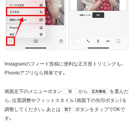
Instagramのフィード投稿に便利な正方形トリミングも、
Phontoアプリなら簡単です。
画面左下のメニューボタン
​から
を選んだ
正方形化
ら、位置調整やフィットスタイル（画面下の矢印ボタン）を
調整してください。あとは
ボタンをタップでOKで
完了
す。