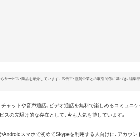
らサービス・商品を紹介しています。広告主・協賛企業との取引関係に基づき、編集
プ）は、チャットや音声通話、ビデオ通話を無料で楽しめるコミュニ
ビスの先駆け的な存在として、今も人気を博しています。
eやAndroidスマホで初めてSkypeを利用する人向けに、アカウ