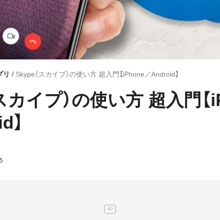
プリ
Skype（スカイプ）の使い方 超入門【iPhone／Android】
（スカイプ）の使い方 超入門【iP
id】
5