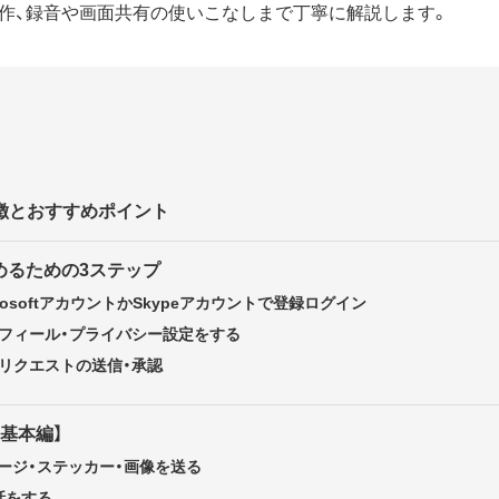
作、録音や画面共有の使いこなしまで丁寧に解説します。
 特徴とおすすめポイント
始めるための3ステップ
crosoftアカウントかSkypeアカウントで登録ログイン
ロフィール・プライバシー設定をする
続リクエストの送信・承認
【基本編】
ージ・ステッカー・画像を送る
話をする