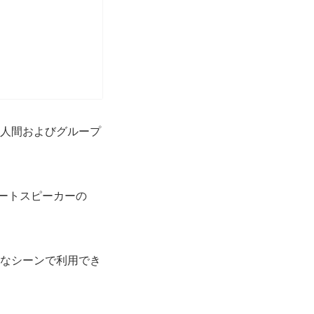
。個人間およびグループ
スマートスピーカーの
まなシーンで利用でき