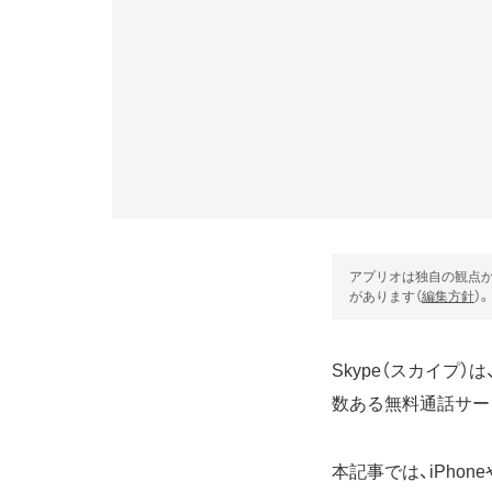
アプリオは独自の観点か
があります（
編集方針
）。
Skype（スカイ
数ある無料通話サー
本記事では、iPhon