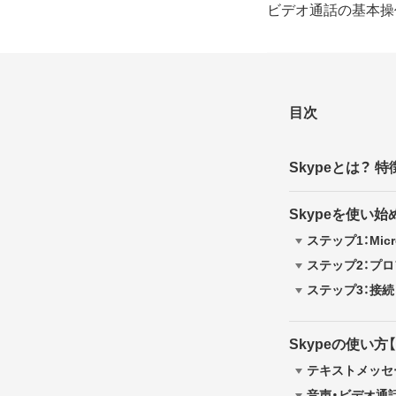
ビデオ通話の基本操
目次
Skypeとは？
Skypeを使い
ステップ1：Mi
ステップ2：プ
ステップ3：接
Skypeの使い方
テキストメッセ
音声・ビデオ通