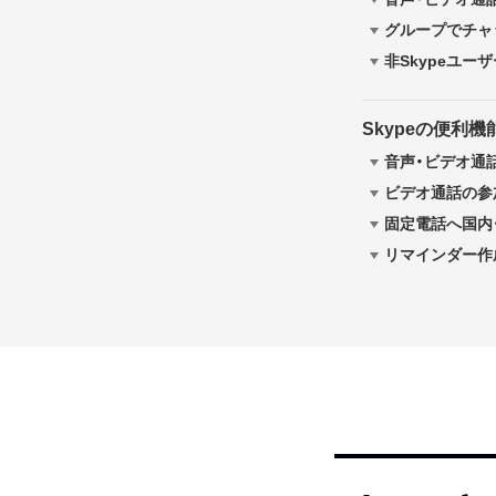
グループでチャ
非Skypeユー
Skypeの便利
音声・ビデオ通
ビデオ通話の参
固定電話へ国内
リマインダー作成