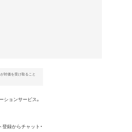
部が対価を受け取ること
ケーションサービス。
ント登録からチャット・