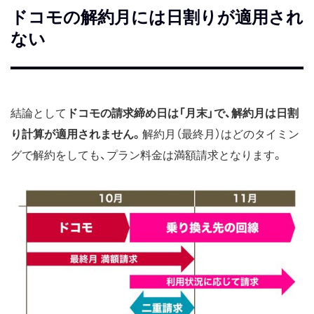
ドコモの解約月には日割りが適用され
ない
結論として
ドコモの請求締め日は「月末」で、解約月は日割
り計算が適用されません。
解約月（最終月）はどのタイミン
グで解約をしても、プラン料金は満額請求となります。