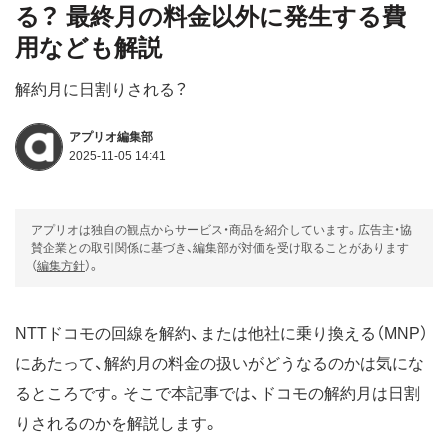
る？ 最終月の料金以外に発生する費
用なども解説
解約月に日割りされる？
アプリオ編集部
2025-11-05 14:41
アプリオは独自の観点からサービス・商品を紹介しています。広告主・協
賛企業との取引関係に基づき、編集部が対価を受け取ることがあります
（
編集方針
）。
NTTドコモの回線を解約、または他社に乗り換える（MNP）
にあたって、解約月の料金の扱いがどうなるのかは気にな
るところです。そこで本記事では、ドコモの解約月は日割
りされるのかを解説します。