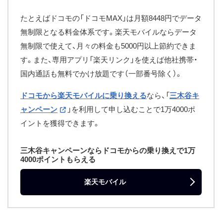
たとえばドコモの「ドコモMAX」は月額8448円でデータ
無制限となる料金体系です。楽天モバイルならデータ
無制限で使えて、月々の料金も5000円以上節約できま
す。また、専用アプリ「楽天リンク」を使えば他社携帯・
国内通話も無料でかけ放題です（一部番号除く）。
ドコモから楽天モバイルに乗り換える
なら、「
三木谷キ
ャンペーン
」を利用して申し込むことで1万4000ポ
イントを獲得できます。
三木谷キャンペーンならドコモからの乗り換えで1万
4000ポイントもらえる
楽天モバイル