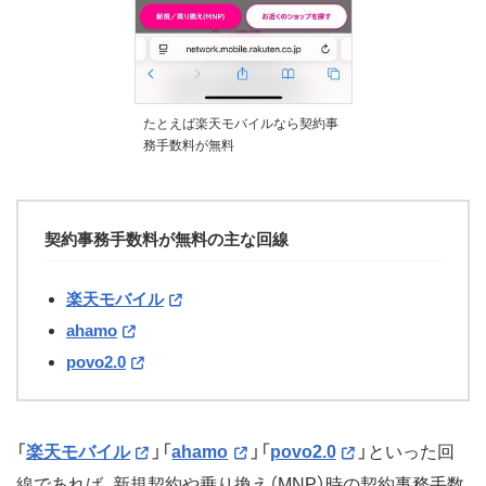
たとえば楽天モバイルなら契約事
務手数料が無料
契約事務手数料が無料の主な回線
楽天モバイル
ahamo
povo2.0
「
楽天モバイル
」「
ahamo
」「
povo2.0
」といった回
線であれば、新規契約や乗り換え（MNP）時の契約事務手数