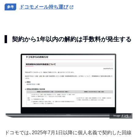
ドコモメール持ち運び
契約から1年以内の解約は手数料が発生する
Image
ドコモ
ドコモでは、2025年7月1日以降に個人名義で契約した回線