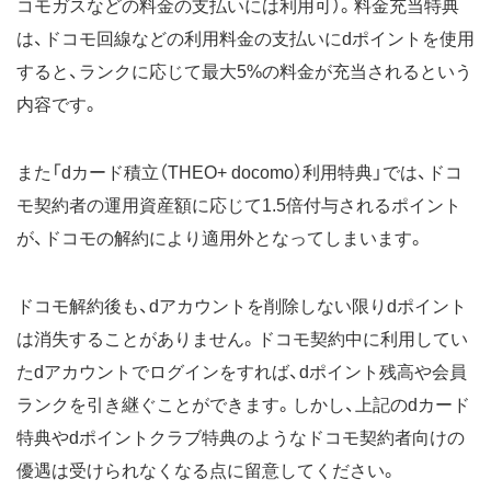
コモガスなどの料金の支払いには利用可）。料金充当特典
は、ドコモ回線などの利用料金の支払いにdポイントを使用
すると、ランクに応じて最大5%の料金が充当されるという
内容です。
また「dカード積立（THEO+ docomo）利用特典」では、ドコ
モ契約者の運用資産額に応じて1.5倍付与されるポイント
が、ドコモの解約により適用外となってしまいます。
ドコモ解約後も、dアカウントを削除しない限りdポイント
は消失することがありません。ドコモ契約中に利用してい
たdアカウントでログインをすれば、dポイント残高や会員
ランクを引き継ぐことができます。しかし、上記のdカード
特典やdポイントクラブ特典のようなドコモ契約者向けの
優遇は受けられなくなる点に留意してください。