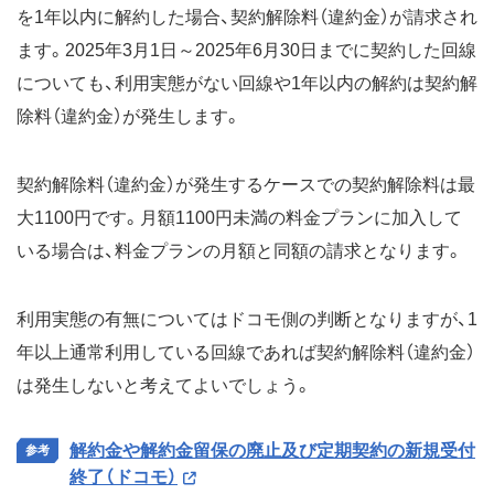
を1年以内に解約した場合、契約解除料（違約金）が請求され
ます。2025年3月1日～2025年6月30日までに契約した回線
についても、利用実態がない回線や1年以内の解約は契約解
除料（違約金）が発生します。
契約解除料（違約金）が発生するケースでの契約解除料は最
大1100円です。月額1100円未満の料金プランに加入して
いる場合は、料金プランの月額と同額の請求となります。
利用実態の有無についてはドコモ側の判断となりますが、1
年以上通常利用している回線であれば契約解除料（違約金）
は発生しないと考えてよいでしょう。
解約金や解約金留保の廃止及び定期契約の新規受付
終了（ドコモ）