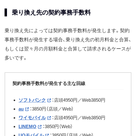
乗り換え先の契約事務手数料
乗り換え先によっては契約事務手数料が発生します。契約
事務手数料が発生する場合、乗り換え先の初月料金と合算、
もしくは翌々月の月額料金と合算して請求されるケースが
多いです。
契約事務手数料が発生する主な回線
ソフトバンク
：店頭4950円／Web3850円
au
：3850円（店頭／Web）
ワイモバイル
：店頭4950円／Web3850円
LINEMO
：3850円（Web）
UQモバイル
：3850円（店頭／Web）