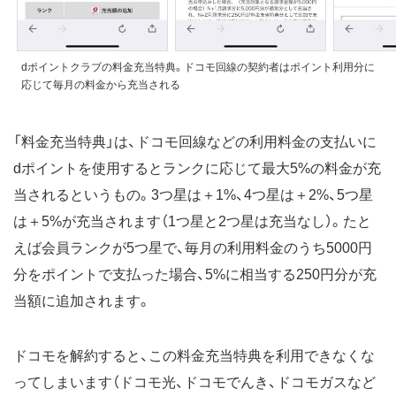
dポイントクラブの料金充当特典。ドコモ回線の契約者はポイント利用分に
応じて毎月の料金から充当される
「料金充当特典」は、ドコモ回線などの利用料金の支払いに
dポイントを使用するとランクに応じて最大5%の料金が充
当されるというもの。3つ星は＋1%、4つ星は＋2%、5つ星
は＋5%が充当されます（1つ星と2つ星は充当なし）。たと
えば会員ランクが5つ星で、毎月の利用料金のうち5000円
分をポイントで支払った場合、5%に相当する250円分が充
当額に追加されます。
ドコモを解約すると、この料金充当特典を利用できなくな
ってしまいます（ドコモ光、ドコモでんき、ドコモガスなど