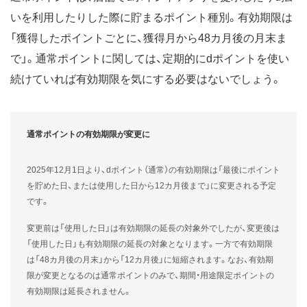
いを利用したりした際に貯まるポイント種別。有効期限は
「獲得したポイントごとに、獲得月から48カ月後の月末ま
で」。通常ポイントに関しては、定期的にdポイントを使い
続けていれば有効期限を気にする必要はないでしょう。
通常ポイントの有効期限が変更に
2025年12月1日より、dポイント（通常）の有効期限は「最後にポイント
を貯めた日、または使用した日から12カ月後まで」に変更される予定
です。
変更前は「使用した日」は有効期限の延長の対象外でしたが、変更後は
「使用した日」も有効期限の延長の対象となります。一方で有効期限
は「48カ月後の月末」から「12カ月後」に短縮されます。なお、有効期
限が変更となるのは通常ポイントのみで、期間・用途限定ポイントの
有効期限は延長されません。