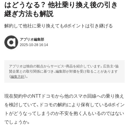
はどうなる？ 他社乗り換え後の引き
継ぎ方法も解説
解約して他社に乗り換えてもdポイントは引き継げる
アプリオ編集部
2025-10-28 16:14
アプリオは独自の観点からサービス・商品を紹介しています。広告主・協
賛企業との取引関係に基づき、編集部が対価を受け取ることがあります
（
編集方針
）。
現在契約中のNTTドコモから他のスマホ回線への乗り換え
を検討していて、ドコモの解約により保有しているdポイン
トがどうなってしまうのか不安を抱く人もいるのではない
でしょうか。