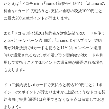
たとえば「ドコモ mini」「irumo（新規受付終了）」「ahamo」の
料金をdカードで支払うと、支払い金額の税抜1000円ごと
に最大20%のdポイントが貯まります。
また「ドコモ ポイ活20」契約者が対象決済でdカードを使う
と5%（キャンペーン適用時）、「ahamoポイ活プラン」契約
者が対象決済でdカードを使うと11%（キャンペーン適用
時）が還元されるなど、ポイ活プラン契約者がdカードを利
用して支払うことでdポイントの還元率が優遇される場合
もあります。
ドコモ解約後も、dカードで支払うと税込100円ごとに1ポ
イントのdポイントが貯まりますが、上記のようなドコモ契
約者向け特典（優遇）は利用できなくなる点は留意しておき
ましょう。