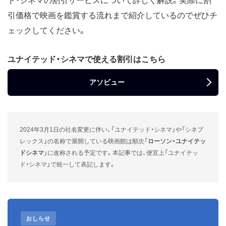
ド・シネマの割引サービスについて詳しく解説。実際に割
引価格で映画を鑑賞する流れまで紹介しているのでぜひチ
ェックしてください。
ユナイテッド・シネマで使える割引はこちら
アソビュー
2024年3月1日の社名変更に伴い、「ユナイテッド・シネマ」や「シネプ
レックス」の名称で展開している映画館は順次「
ローソン・ユナイテッ
ドシネマ
」に改称される予定です。本記事では、便宜上「ユナイテッ
ド・シネマ」で統一して表記します。
おしらせ