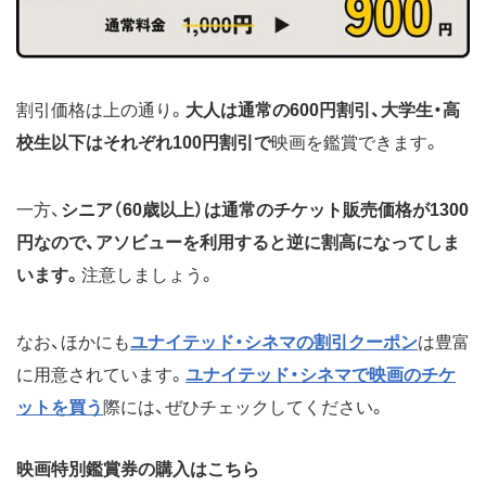
割引価格は上の通り。
大人は通常の600円割引、大学生・高
校生以下はそれぞれ100円割引で
映画を鑑賞できます。
一方、
シニア（60歳以上）は通常のチケット販売価格が1300
円なので、アソビューを利用すると逆に割高になってしま
います。
注意しましょう。
なお、ほかにも
ユナイテッド・シネマの割引クーポン
は豊富
に用意されています。
ユナイテッド・シネマで映画のチケ
ットを買う
際には、ぜひチェックしてください。
映画特別鑑賞券の購入はこちら