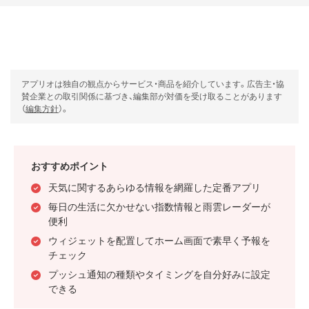
アプリオは独自の観点からサービス・商品を紹介しています。広告主・協
賛企業との取引関係に基づき、編集部が対価を受け取ることがあります
（
編集方針
）。
おすすめポイント
天気に関するあらゆる情報を網羅した定番アプリ
毎日の生活に欠かせない指数情報と雨雲レーダーが
便利
ウィジェットを配置してホーム画面で素早く予報を
チェック
プッシュ通知の種類やタイミングを自分好みに設定
できる