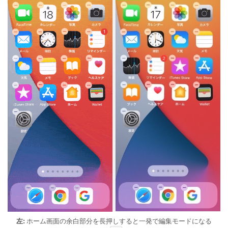
左:
ホーム画面の余白部分を長押しすると一発で編集モードになる