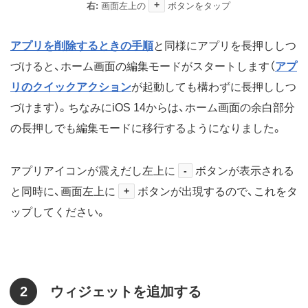
+
右:
画面左上の
ボタンをタップ
アプリを削除するときの手順
と同様にアプリを長押ししつ
づけると、ホーム画面の編集モードがスタートします（
アプ
リのクイックアクション
が起動しても構わずに長押ししつ
づけます）。ちなみにiOS 14からは、ホーム画面の余白部分
の長押しでも編集モードに移行するようになりました。
アプリアイコンが震えだし左上に
-
ボタンが表示される
と同時に、画面左上に
+
ボタンが出現するので、これをタ
ップしてください。
2
ウィジェットを追加する