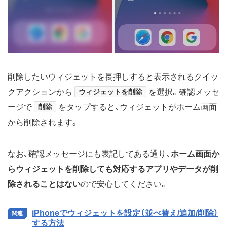
削除したいウィジェットを長押しすると表示されるクイッ
クアクションから
ウィジェットを削除
を選択。確認メッセ
ージで
削除
をタップすると、ウィジェットがホーム画面
から削除されます。
なお、確認メッセージにも表記してある通り、
ホーム画面か
らウィジェットを削除しても対応するアプリやデータが削
除されることはない
ので安心してください。
iPhoneでウィジェットを設定（並べ替え/追加/削除）
する方法