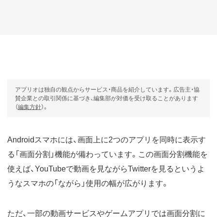
アプリオは独自の観点からサービス・商品を紹介しています。広告主・協
賛企業との取引関係に基づき、編集部が対価を受け取ることがあります
（
編集方針
）。
Androidスマホには、画面上に2つのアプリを同時に表示す
る「画面分割」機能が備わっています。この画面分割機能を
使えば、YouTubeで動画を見ながらTwitterを見るというよ
うなスマホの「ながら」使用の幅が広がります。
ただ、一部の動画サービスやゲームアプリでは画面分割に