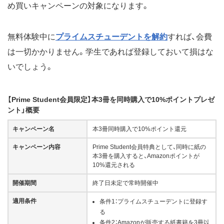
め買いキャンペーンの対象になります。
無料体験中に
プライムスチューデントを解約
すれば、会費
は一切かかりません。学生であれば登録しておいて損はな
いでしょう。
【Prime Student会員限定】本3冊を同時購入で10%ポイントプレゼ
ント」概要
キャンペーン名
本3冊同時購入で10%ポイント還元
キャンペーン内容
Prime Student会員特典として、同時に紙の
本3冊を購入すると、Amazonポイントが
10%還元される
開催期間
終了日未定で常時開催中
適用条件
条件1：プライムスチューデントに登録す
る
条件2：Amazonが販売する紙書籍を3冊以