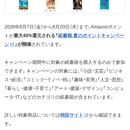
2026年8月7日（金）から8月20日（木）まで、Amazonポイン
トが
最大40%還元される「
紙書籍 夏のポイントキャンペー
ン
」が開催
されています。
キャンペーン期間中に対象の紙書籍を購入するのみで参加
できます。キャンペーンの対象には、「小説・文芸」「ビジネ
ス・経済」「コミック・ラノベ・BL」「趣味・実用」「人文・思想」
「暮らし・健康・子育て」「アート・建築・デザイン」「コンピュ
ータ・IT」などのカテゴリの紙書籍が含まれています。
詳しい対象商品については
特設サイト
から確認できま
す。