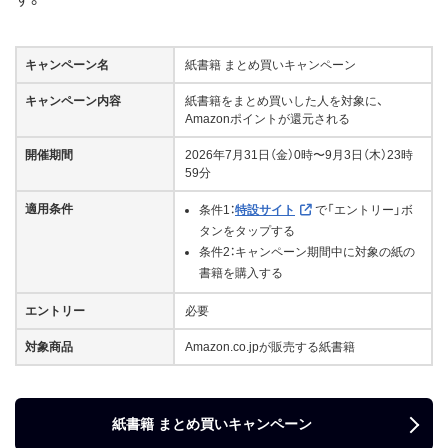
キャンペーン名
紙書籍 まとめ買いキャンペーン
キャンペーン内容
紙書籍をまとめ買いした人を対象に、
Amazonポイントが還元される
開催期間
2026年7月31日（金）0時〜9月3日（木）23時
59分
適用条件
条件1：
特設サイト
で「エントリー」ボ
タンをタップする
条件2：キャンペーン期間中に対象の紙の
書籍を購入する
エントリー
必要
対象商品
Amazon.co.jpが販売する紙書籍
紙書籍 まとめ買いキャンペーン