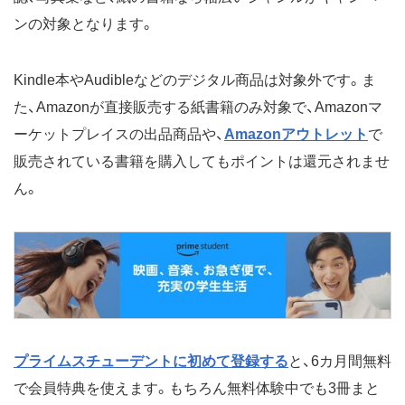
ンの対象となります。
Kindle本やAudibleなどのデジタル商品は対象外です。ま
た、Amazonが直接販売する紙書籍のみ対象で、Amazonマ
ーケットプレイスの出品商品や、
Amazonアウトレット
で
販売されている書籍を購入してもポイントは還元されませ
ん。
プライムスチューデントに初めて登録する
と、6カ月間無料
で会員特典を使えます。もちろん無料体験中でも3冊まと