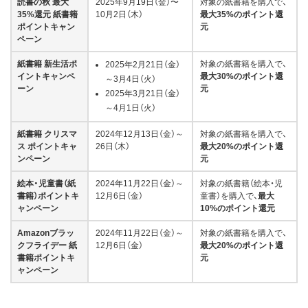
読書の秋 最大
2025年9月19日（金）〜
対象の紙書籍を購入で、
35%還元 紙書籍
10月2日（木）
最大35%のポイント還
ポイントキャン
元
ペーン
紙書籍 新生活ポ
対象の紙書籍を購入で、
2025年2月21日（金）
イントキャンペ
最大30%のポイント還
～3月4日（火）
ーン
元
2025年3月21日（金）
～4月1日（火）
紙書籍 クリスマ
2024年12月13日（金）～
対象の紙書籍を購入で、
ス ポイントキャ
26日（木）
最大20%のポイント還
ンペーン
元
絵本・児童書（紙
2024年11月22日（金）～
対象の紙書籍（絵本・児
書籍）ポイントキ
12月6日（金）
童書）を購入で、
最大
ャンペーン
10%のポイント還元
Amazonブラッ
2024年11月22日（金）～
対象の紙書籍を購入で、
クフライデー 紙
12月6日（金）
最大20%のポイント還
書籍ポイントキ
元
ャンペーン