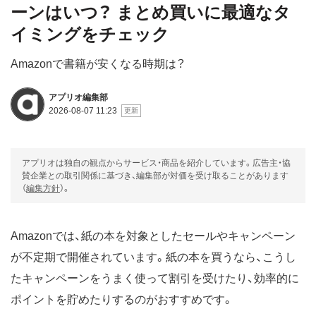
ーンはいつ？ まとめ買いに最適なタ
イミングをチェック
Amazonで書籍が安くなる時期は？
アプリオ編集部
2026-08-07 11:23
アプリオは独自の観点からサービス・商品を紹介しています。広告主・協
賛企業との取引関係に基づき、編集部が対価を受け取ることがあります
（
編集方針
）。
Amazonでは、紙の本を対象としたセールやキャンペーン
が不定期で開催されています。紙の本を買うなら、こうし
たキャンペーンをうまく使って割引を受けたり、効率的に
ポイントを貯めたりするのがおすすめです。