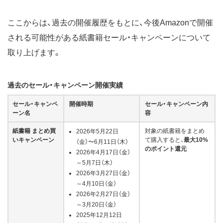
ここからは、過去の開催履歴をもとに、今後Amazonで開催
される可能性がある紙書籍セール・キャンペーンについて
取り上げます。
過去のセール・キャンペーン開催実績
セール・キャンペ
開催時期
セール・キャンペーン内
ーン名
容
紙書籍 まとめ買
対象の紙書籍をまとめ
2026年5月22日
いキャンペーン
て購入すると、
最大10%
（金）〜6月11日（木）
のポイント還元
2026年4月17日（金）
～5月7日（木）
2026年3月27日（金）
～4月10日（金）
2026年2月27日（金）
～3月20日（金）
2025年12月12日