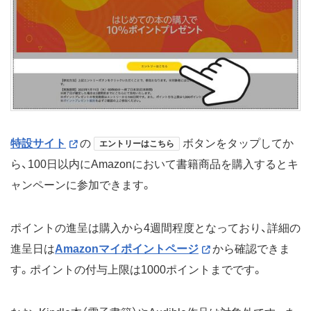
特設サイト
の
ボタンをタップしてか
エントリーはこちら
ら、100日以内にAmazonにおいて書籍商品を購入するとキ
ャンペーンに参加できます。
ポイントの進呈は購入から4週間程度となっており、詳細の
進呈日は
Amazonマイポイントページ
から確認できま
す。ポイントの付与上限は1000ポイントまでです。