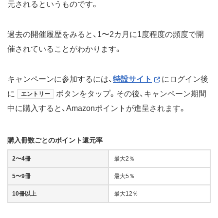
元されるというものです。
過去の開催履歴をみると、1〜2カ月に1度程度の頻度で開
催されていることがわかります。
キャンペーンに参加するには、
特設サイト
にログイン後
に
ボタンをタップ。その後、キャンペーン期間
エントリー
中に購入すると、Amazonポイントが進呈されます。
購入冊数ごとのポイント還元率
2〜4冊
最大2％
5〜9冊
最大5％
10冊以上
最大12％