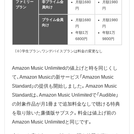
ファミリー
非プライム会
月額1680
月額1980
プラン
員向け
円
円
プライム会員
月額1680
月額1980
向け
円
円
年額1万
年額1万
6800円
9800円
（※）学生プラン、ワンデバイスプランは料金の変更なし
Amazon Music Unlimitedの値上げと時を同じくし
て、Amazon Musicの新サービス「Amazon Music
Standard」の提供も開始しました。Amazon Music
Standardは、Amazon Music Unlimitedで「Audible」
の対象作品が月1冊まで追加料金なしで聴ける特典
を取り除いた廉価版サブスク。料金は値上げ前の
Amazon Music Unlimitedと同じです。