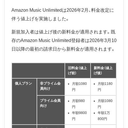
Amazon Music Unlimitedは2026年2月、料金改定に
伴う値上げを実施しました。
新規加入者は値上げ後の新料金が適用されます。既
存のAmazon Music Unlimited登録者は2026年3月10
日以降の最初の請求日から新料金が適用されます。
旧料金（値上
新料金（値上
げ前）
げ後）
個人プラン
非プライム会
月額1080
月額1180
員向け
円
円
プライム会員
月額980
月額1080
向け
円
円
年額9800
年額1万
円
800円