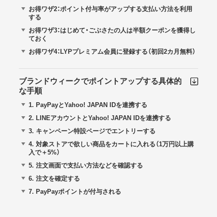
お得ワザ2：ポイント付与率がアップする支払い方法を利用
する
お得ワザ3：はじめて・ごぶさたの人は半額クーポンを獲得し
ておく
お得ワザ4：LYPプレミアム会員に登録する（初回2カ月無料）
ブランドウィークでポイントアップする具体的
な手順
1.
PayPayとYahoo! JAPAN IDを連携する
2.
LINEアカウントとYahoo! JAPAN IDを連携する
3.
キャンペーン特設ページでエントリーする
4.
対象ストアで欲しい商品をカートに入れる（1万円以上購
入で＋5%）
5.
注文画面で支払い方法などを確認する
6.
注文を確定する
7.
PayPayポイントが付与される