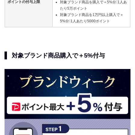
ポイントの付与上限
対象ブランド商品を購入で＋5%分：1人あ
たり5万ポイント
対象ブランド商品を1万円以上購入で＋
5%分：1人あたり5000ポイント
対象ブランド商品購入で＋5%付与