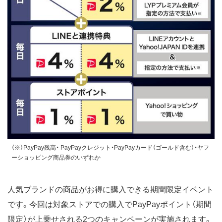
（※）PayPay残高・ PayPayクレジット・PayPayカード（ゴールド含む）・ヤフ
ーショッピング商品券のいずれか
人気ブランドの商品がお得に購入できる期間限定イベント
です。今回は対象ストアでの購入でPayPayポイント（期間
限定）が上乗せされる2つのキャンペーンが実施されます。