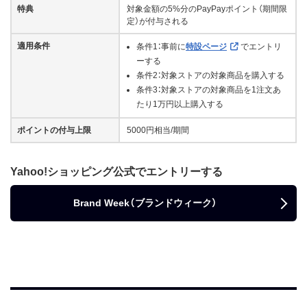
特典
対象金額の5%分のPayPayポイント（期間限
定）が付与される
適用条件
条件1：事前に
特設ページ
でエントリ
ーする
条件2：対象ストアの対象商品を購入する
条件3：対象ストアの対象商品を1注文あ
たり1万円以上購入する
ポイントの付与上限
5000円相当/期間
Yahoo!ショッピング公式でエントリーする
Brand Week（ブランドウィーク）