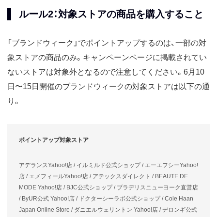
ルール2：対象ストアの商品を購入すること
「ブランドウィーク」でポイントアップするのは、一部の対
象ストアの商品のみ。キャンペーンページに掲載されてい
ないストアは対象外となるので注意してください。6月10
日〜15日開催のブランドウィークの対象ストアは以下の通
り。
ポイントアップ対象ストア
アデランスYahoo!店 / イルミルド公式ショップ / エーエフシーYahoo!
店 / エメフィールYahoo!店 / アテックスダイレクト / BEAUTE DE
MODE Yahoo!店 / BJC公式ショップ / ブラデリスニューヨーク直営店
/ ByUR公式 Yahoo!店 / ドクターシーラボ公式ショップ / Cole Haan
Japan Online Store / ダニエルウェリントン Yahoo!店 / デロンギ公式