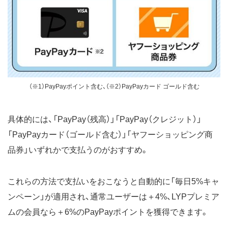
（※1）PayPayポイント含む、（※2）PayPayカード ゴールド含む
具体的には、「PayPay（残高）」「PayPay（クレジット）」
「PayPayカード（ゴールド含む）」「ヤフーショッピング商
品券」いずれかで支払うのがおすすめ。
これらの方法で支払いをおこなうと自動的に「毎日5%キャ
ンペーン」が適用され、通常ユーザーは＋4%、LYPプレミア
ムの会員なら＋6%のPayPayポイントを獲得できます。