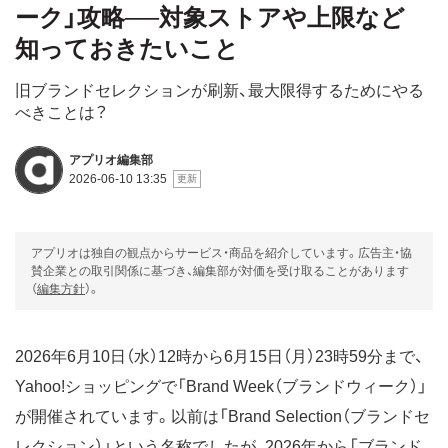
ーク」攻略──対象ストアや上限など
知っておきたいこと
旧ブランドセレクションが刷新、最大限得するためにやる
べきことは？
アプリオ編集部
2026-06-10 13:35
アプリオは独自の観点からサービス・商品を紹介しています。広告主・協
賛企業との取引関係に基づき、編集部が対価を受け取ることがあります
（
編集方針
）。
2026年6月10日（水）12時から6月15日（月）23時59分まで、
Yahoo!ショッピングで「Brand Week（ブランドウィーク）」
が開催されています。以前は「Brand Selection（ブランドセ
レクション）」という名称でしたが、2026年から「ブランド