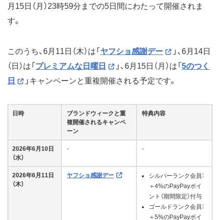
月15日（月）23時59分までの5日間にわたって開催されま
す。
このうち、6月11日（木）は「
ヤフショ感謝デー
」、6月14日
（日）は「
プレミアムな日曜日
」、6月15日（月）は「
5のつく
日
」キャンペーンと重複開催される予定です。
日時
ブランドウィークと重
特典内容
複開催されるキャンペ
ーン
2026年6月10日
-
-
（水）
2026年6月11日
ヤフショ感謝デー
シルバーランク会員：
（木）
＋4%のPayPayポイ
ント（期間限定）付与
ゴールドランク会員：
＋5%のPayPayポイ