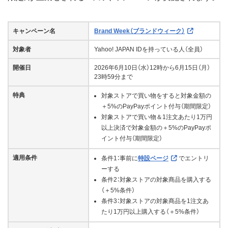
キャンペーン名
Brand Week（ブランドウィーク）
対象者
Yahoo! JAPAN IDを持っている人（全員）
開催日
2026年6月10日（水）12時から6月15日（月）
23時59分まで
特典
対象ストアで買い物をすると対象金額の
＋5%のPayPayポイント付与（期間限定）
対象ストアで買い物＆1注文あたり1万円
以上決済で対象金額の＋5%のPayPayポ
イント付与（期間限定）
適用条件
条件1：事前に
特設ページ
でエントリ
ーする
条件2：対象ストアの対象商品を購入する
（＋5%条件）
条件3：対象ストアの対象商品を1注文あ
たり1万円以上購入する（＋5%条件）