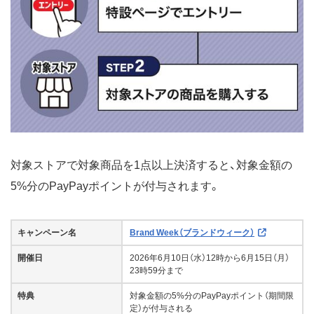
対象ストアで対象商品を1点以上決済すると、対象金額の
5%分のPayPayポイントが付与されます。
キャンペーン名
Brand Week（ブランドウィーク）
開催日
2026年6月10日（水）12時から6月15日（月）
23時59分まで
特典
対象金額の5%分のPayPayポイント（期間限
定）が付与される