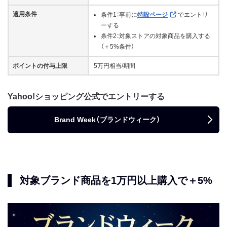
適用条件
条件1：事前に
特設ページ
でエントリ
ーする
条件2：対象ストアの対象商品を購入する
（＋5%条件）
ポイントの付与上限
5万円相当/期間
Yahoo!ショッピング公式でエントリーする
Brand Week（ブランドウィーク）
対象ブランド商品を1万円以上購入で＋5%