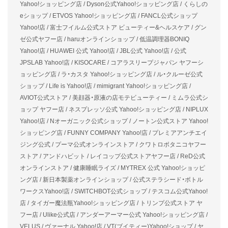
Yahoo!ショッピング店 / Dyson公式Yahoo!ショッピング店 / くらしの
eショップ / ETVOS Yahoo!ショッピング店 / FANCL公式ショップ
Yahoo!店 / 富士フイルム公式ストア ビューティー&ヘルスケア / グン
ゼ公式ヤフー店 / haruオンラインショップ / 低温調理器BONIQ
Yahoo!店 / HUAWEI 公式 Yahoo!店 / JBL公式 Yahoo!店 / 公式
JPSLAB Yahoo!店 / KISOCARE / コアラスリープジャパン ヤフーシ
ョッピング店 / ラ・カスタ Yahoo!ショッピング店 / ル・クルーゼ公式
ショップ / Life is Yahoo!店 / mimigrant Yahoo!ショッピング店 /
AVIOT公式ストア / 美顔器・原液の店モテビューティー / ミムラ公式シ
ョップ ヤフー店 / ネスプレッソ公式 Yahoo!ショッピング店 / NIPLUX
Yahoo!店 / Nオーガニック公式ショップ / ノートン公式ストア Yahoo!
ショッピング店 / FUNNY COMPANY Yahoo!店 / プレミアアンチエイ
ジング公式 / プーマ公式オンラインストア / クワトロボタニコヤフー
ストア / アンドハビット / レイコップ公式ストアヤフー店 / ReD公式
オンラインストア / 健康睡眠ライズ / MYTREX 公式 Yahoo!ショッピ
ング店 / 新日本製薬オンラインショップ / 公式ステラシード・ボトル
ワークスYahoo!店 / SWITCHBOT公式ショップ / テスコム公式Yahoo!
店 / タイガー魔法瓶Yahoo!ショッピング店 / トリンプ公式ストア ヤ
フー店 / Ulike公式店 / アンダーアーマー公式 Yahoo!ショッピング店 /
VELUS / ヴァーナル Yahoo!店 / VT(ブイティー)Yahoo!ショップ / ヤ