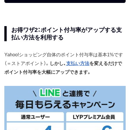
お得ワザ2：ポイント付与率がアップする支
払い方法を利用する
Yahoo!ショッピング自体のポイント付与率は基本1%です
（＝ストアポイント）。
しかし、
支払い方法
を変えるだけで
ポイント付与率を大幅にアップできます。