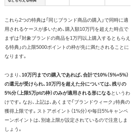
るともらえる特典
これら2つの特典は「同じブランド商品の購入」で同時に適
用されるケースが多いため、購入額10万円を超えた時点で
まずは「対象ブランドの商品を1万円以上購入するともらえ
る特典」の上限5000ポイントの枠が先に満たされることに
なります。
つまり、
10万円までの購入であれば、合計で10%（5%+5%）
の還元が受けられ、10万円を超えた分については、残りの
5%分（上限5万ptの枠）のみが適用される形になる
というわ
けです。なお、上記は、あくまで「ブランドウィーク」特典の
獲得上限です。ストアポイント（1%分）や毎日5%キャンペ
ーンポイントは、別途上限が設定されているので注意しま
しょう。