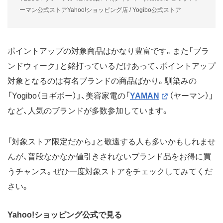
ーマン公式ストアYahoo!ショッピング店 / Yogibo公式ストア
ポイントアップの対象商品はかなり豊富です。また「ブラ
ンドウィーク」と銘打っているだけあって、ポイントアップ
対象となるのは有名ブランドの商品ばかり。馴染みの
「Yogibo（ヨギボー）」、美容家電の「
YAMAN
（ヤーマン）」
など、人気のブランドが多数参加しています。
「対象ストア限定だから」と敬遠する人も多いかもしれませ
んが、普段なかなか値引きされないブランド品をお得に買
うチャンス。ぜひ一度対象ストアをチェックしてみてくだ
さい。
Yahoo!ショッピング公式で見る