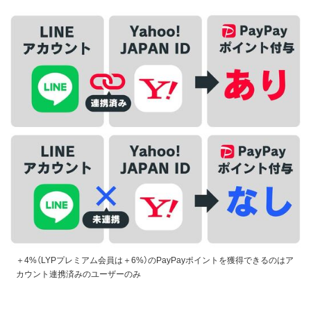
＋4%（LYPプレミアム会員は＋6%）のPayPayポイントを獲得できるのはア
カウント連携済みのユーザーのみ