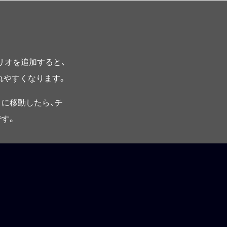
プリオを追加すると、
されやすくなります。
に移動したら、チ
す。