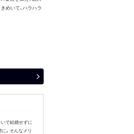
きめいて、ハラハラ
せいで結婚せずに
態に。そんなメリ