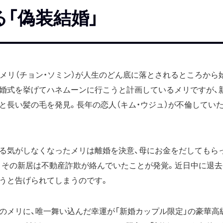
「偽装結婚」
・メリ（チョン・ソミン）が人生のどん底に落とされるところから
婚式を挙げてハネムーンに行こうと計画しているメリですが、
と長い髪の毛を発見。長年の恋人（キム・ウジュ）が不倫してい
る気がしなくなったメリは離婚を決意、母にお金をだしてもら
、その新居は不動産詐欺が絡んでいたことが発覚。近日中に退
うと告げられてしまうのです。
のメリに、唯一舞い込んだ幸運が「新婚カップル限定」の豪華高