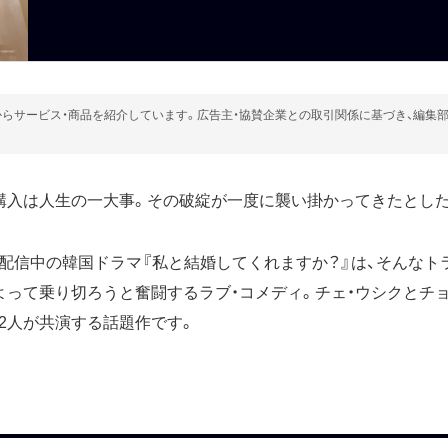
らサービス・商品を紹介しています。広告主・協賛企業との取引関係に基づき、編集
購入は人生の一大事。その破綻が一度に襲い掛かってきたとし
配信中の韓国ドラマ『私と結婚してくれますか？』は、そんなト
よって乗り切ろうと奮闘するラブ・コメディ。チェ・ウシクとチョ
2人が共演する話題作です。