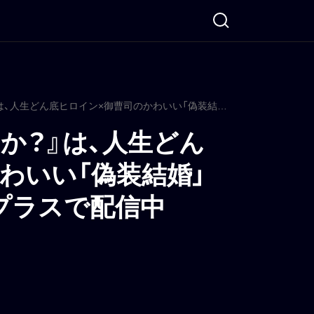
『私と結婚してくれますか？』は、人生どん底ヒロイン×御曹司のかわいい「偽装結婚」ラブコメ ディズニープラスで配信中
か？』は、人生どん
わいい「偽装結婚」
プラスで配信中