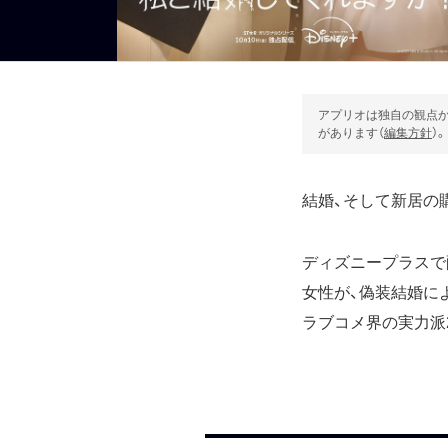
アプリオは独自の観点か
があります（
編集方針
）。
結婚、そして新居の
ディズニープラスで
女性が、偽装結婚に
ラブコメ界の実力派