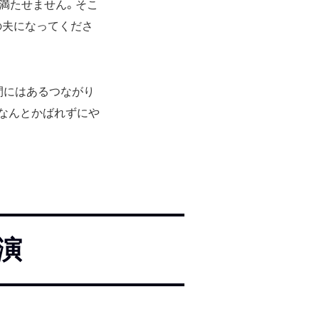
を満たせません。そこ
私の夫になってくださ
間にはあるつながり
なんとかばれずにや
演