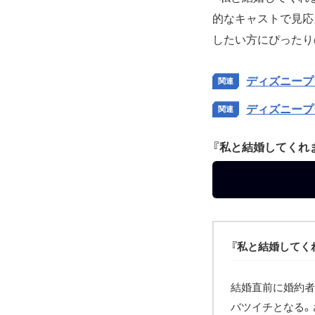
的なキャストで見応
したい方にぴったり
ディズニープ
ディズニープ
『私と結婚してくれ
『私と結婚してく
結婚直前に婚約者
バツイチとなる。