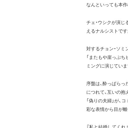
なんといっても本作
チェ・ウシクが演じ
えるナルシストです
対するチョン・ソミ
「またもや崖っぷち
ミングに演じていま
序盤は、酔っぱらっ
につれて、互いの抱
「偽りの夫婦」が、
彩な表情から目が離
『私と結婚してくれ