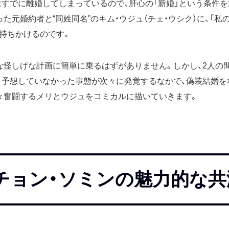
はすでに離婚してしまっているので、肝心の「新婚」という条件
た元婚約者と“同姓同名”のキム・ウジュ（チェ・ウシク）に、「
を持ちかけるのです。
な怪しげな計画に簡単に乗るはずがありません。しかし、2人の
。予想していなかった事態が次々に発覚するなかで、偽装結婚を
々奮闘するメリとウジュをコミカルに描いていきます。
チョン・ソミンの魅力的な共