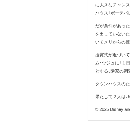
に大きなチャンス
ハウス「ボーテパ
だが条件があった
を出していないた
いてメリからの連
授賞式が近づいて
ム･ウジュに「１
とする、隣家の調
タウンハウスのた
果たして２人は、
© 2025 Disney and 