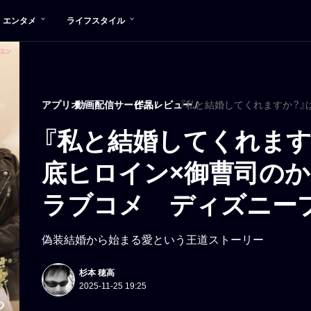
エンタメ
ライフスタイル
アプリオ
動画配信サービス
作品レビュー
『私と結婚してくれます
底ヒロイン×御曹司のか
ラブコメ ディズニー
偽装結婚から始まる愛という王道ストーリー
杉本 穂高
2025-11-25 19:25