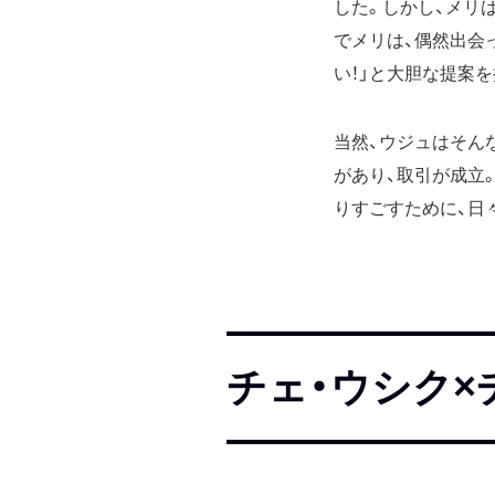
した。しかし、メリ
でメリは、偶然出会っ
い！」と大胆な提案
当然、ウジュはそん
があり、取引が成立
りすごすために、日
チェ・ウシク×