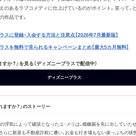
えのあるラブコメディに仕上げているのがポイント。笑って、と
の作品です。
ラスに登録・入会する方法と注意点【2026年7月最新版】
ラスを無料で見られるキャンペーンまとめ【最大5カ月無料】
ますか？』を見る（ディズニープラスで配信中）
ディズニープラス
れますか？』のストーリー
の浮気によって破談となったユ･メリは、婚姻届を先に出していた
さらに新居も不動産詐欺に遭い、お金も行き場もない崖っぷちの状