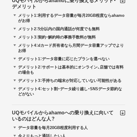
UQモバイルからahamoに乗り換えるメリット・
デメリット
メリット1：利用するデータ容量が毎月20GB程度ならahamo
がお得
メリット2：5分以内の国内通話が何度でも無料
メリット3：契約・解約時の事務手数料が無料
メリット4：dカード所有者なら月間データ容量アップでより
お得
デメリット1：データ容量に応じたプランを選べない
デメリット2：サポートは基本的にオンライン、店舗では有料
の場合も
デメリット3：手持ちの端末が対応していない可能性がある
デメリット4：セット割・データ繰り越し・SNSデータ節約な
どがない
UQモバイルからahamoへの乗り換えに向いて
いるのはどんな人？
データ容量を毎月20GB程度利用する人
今よりもっと通話したい人