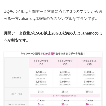
UQモバイルは月間データ容量に応じて3つのプランから選
べる一方、ahamoは1種類のみのシンプルなプランです。
月間データ容量が15GB以上20GB未満の人は、ahamoのほ
うが割安です。