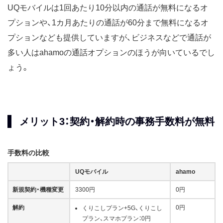
UQモバイルは1回あたり10分以内の通話が無料になるオ
プションや、1カ月あたりの通話が60分まで無料になるオ
プションなども提供していますが、ビジネスなどで通話が
多い人はahamoの通話オプションのほうが向いているでし
ょう。
メリット3：契約・解約時の事務手数料が無料
手数料の比較
UQモバイル
ahamo
新規契約・機種変更
3300円
0円
解約
0円
くりこしプラン+5G、くりこし
プラン、スマホプラン：0円