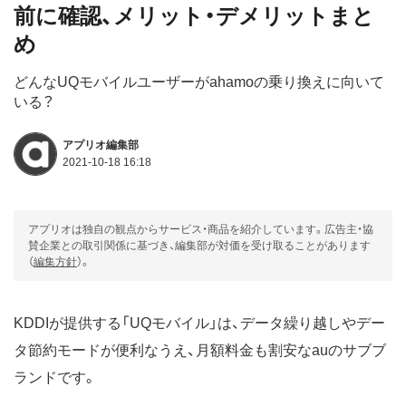
前に確認、メリット・デメリットまと
め
どんなUQモバイルユーザーがahamoの乗り換えに向いて
いる？
アプリオ編集部
2021-10-18 16:18
アプリオは独自の観点からサービス・商品を紹介しています。広告主・協
賛企業との取引関係に基づき、編集部が対価を受け取ることがあります
（
編集方針
）。
KDDIが提供する「UQモバイル」は、データ繰り越しやデー
タ節約モードが便利なうえ、月額料金も割安なauのサブブ
ランドです。