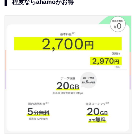
程度ならahamoがお得