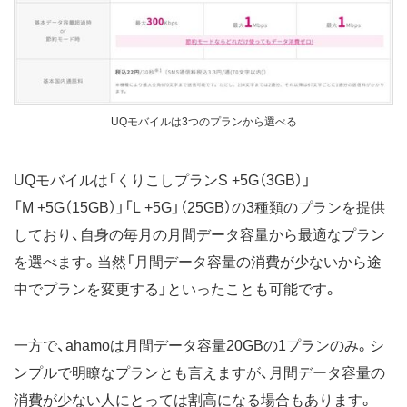
UQモバイルは3つのプランから選べる
UQモバイルは「くりこしプランS +5G（3GB）」
「M +5G（15GB）」「L +5G」（25GB）の3種類のプランを提供
しており、自身の毎月の月間データ容量から最適なプラン
を選べます。当然「月間データ容量の消費が少ないから途
中でプランを変更する」といったことも可能です。
一方で、ahamoは月間データ容量20GBの1プランのみ。シ
ンプルで明瞭なプランとも言えますが、月間データ容量の
消費が少ない人にとっては割高になる場合もあります。