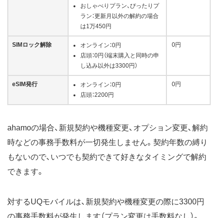
おしゃべりプラン、ぴったりプ
ラン：更新月以外の解約の場合
は1万450円
SIMロック解除
0円
オンライン：0円
店頭：0円（端末購入と同時の申
し込み以外は3300円）
eSIM発行
0円
オンライン：0円
店頭：2200円
ahamoの場合、新規契約や機種変更、オプション変更、解約
時などの事務手数料が一切発生しません。契約年数の縛り
もないので、いつでも契約できて好きなタイミングで解約
できます。
対するUQモバイルは、新規契約や機種変更の際に3300円
の事務手数料が発生します（プラン変更は手数料なし）。