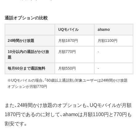
通話オプションの比較
UQモバイル
ahamo
24時間かけ放題
月額1870円
月額1100円
10分以内の通話がかけ放
月額770円
-
題
毎月60分まで通話無料
月額550円
-
※UQモバイルの場合、「60歳以上通話割」対象ユーザーは24時間かけ放題
オプションが月額770円
また、24時間かけ放題のオプションも、UQモバイルが月額
1870円であるのに対して、ahamoは月額1100円と770円も
割安です。