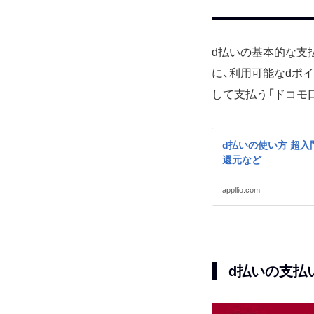
d払いの基本的な支
に、利用可能なdポ
して支払う「ドコモ
d払いの使い方 超入
還元など
appllio.com
d払いの支払