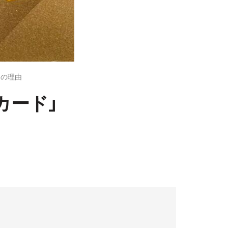
めの理由
カード」