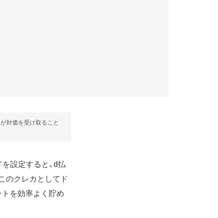
部が対価を受け取ること
ドを設定すると、d払
このクレカとしてド
ントを効率よく貯め