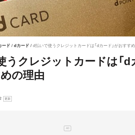
カード
dカード
d払いで使うクレジットカードは「dカード」がおすす
使うクレジットカードは「d
すめの理由
2