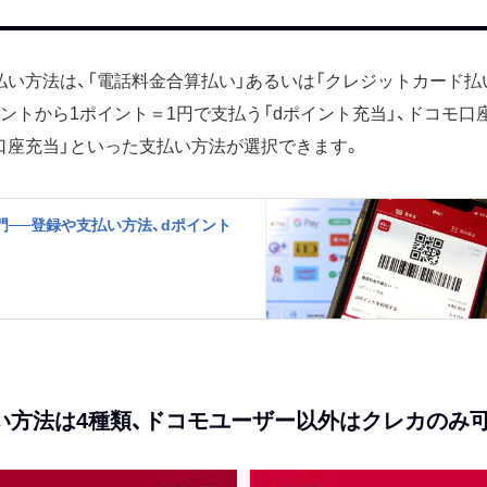
払い方法は、「電話料金合算払い」あるいは「クレジットカード払
イントから1ポイント＝1円で支払う「dポイント充当」、ドコモ
口座充当」といった支払い方法が選択できます。
門──登録や支払い方法、dポイント
い方法は4種類、ドコモユーザー以外はクレカのみ