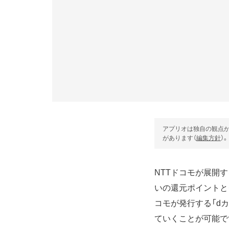
アプリオは独自の観点か
があります（
編集方針
）。
NTTドコモが展開
いの還元ポイントと
コモが発行する「d
ていくことが可能で