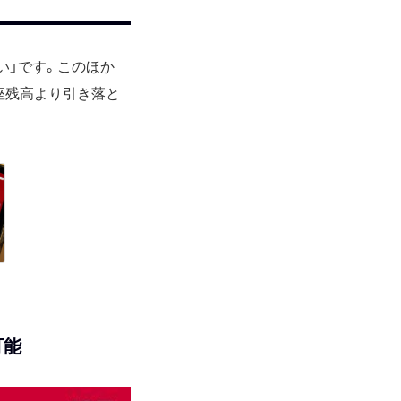
い」です。このほか
口座残高より引き落と
可能