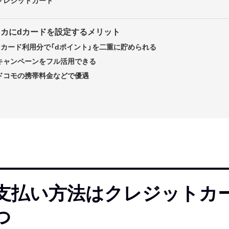
クレジットカード
レカにdカードを設定するメリット
dカード利用分で「dポイント」を二重に貯められる
キャンペーンをフル活用できる
ドコモの携帯料金などで優遇
支払い方法はクレジットカ
つ