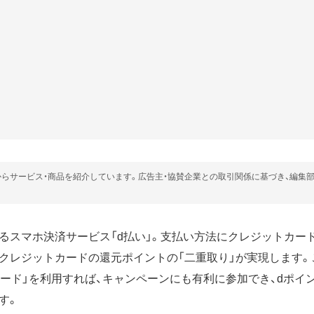
らサービス・商品を紹介しています。広告主・協賛企業との取引関係に基づき、編集
するスマホ決済サービス「d払い」。支払い方法にクレジットカー
クレジットカードの還元ポイントの「二重取り」が実現します。
カード」を利用すれば、キャンペーンにも有利に参加でき、dポイ
す。