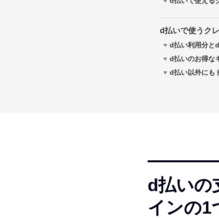
d払いで使える
d払いで使うク
d払い利用分と
d払いのお得な
d払い以外にも
d払いの
インの1