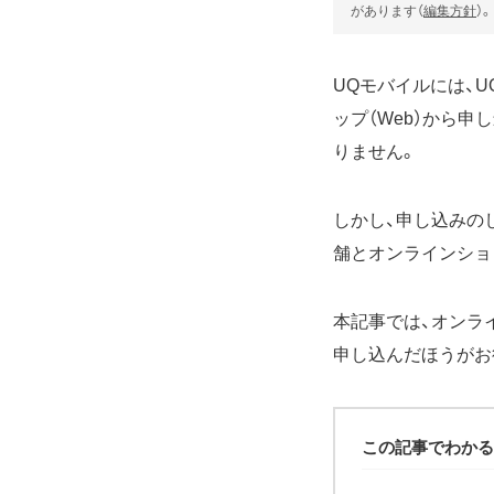
があります（
編集方針
）。
UQモバイルには、U
ップ（Web）から
りません。
しかし、申し込みの
舗とオンラインショ
本記事では、オンラ
申し込んだほうがお
この記事でわかる