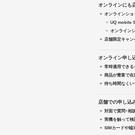
オンラインにも
オンラインショ
UQ mobil
オンライン
店舗限定キャン
オンライン申し
常時適用できる
商品が豊富で在
待ち時間なくい
店舗での申し込
対面で質問・相
実機を触って検
SIMカードや