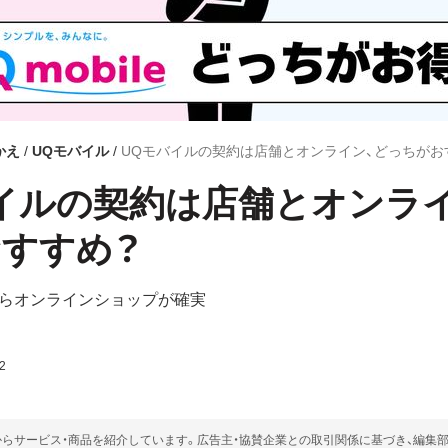
かえ
UQモバイル
UQモバイルの契約は店舗とオンライン、どっちがお
イルの契約は店舗とオンラ
すすめ？
らオンラインショップが確実
2
らサービス・商品を紹介しています。広告主・協賛企業との取引関係に基づき、編集