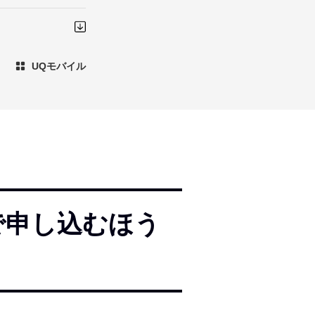
UQモバイル
で申し込むほう