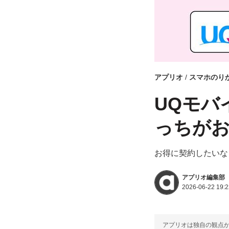
アプリオ
スマホのり
UQモバ
っちがお
お得に契約したいな
アプリオ編集部
2026-06-22 19:2
アプリオは独自の観点か