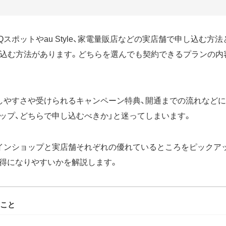
Qスポットやau Style、家電量販店などの実店舗で申し込む方
申し込む方法があります。どちらを選んでも契約できるプランの
しやすさや受けられるキャンペーン特典、開通までの流れなどに
ップ、どちらで申し込むべきか」と迷ってしまいます。
インショップと実店舗それぞれの優れているところをピックア
得になりやすいかを解説します。
こと