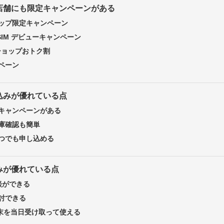
店舗にも限定キャンペーンがある
ップ限定キャンペーン
e SIM デビューキャンペーン
ショップおトク割
ペーン
込みが優れている点
キャンペーンがある
庫確認も簡単
つでも申し込める
みが優れている点
談ができる
討できる
端末を当日受け取って使える