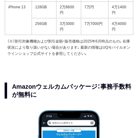
iPhone 13
128GB
2万8600
7万円
4万1400
円
円
256GB
3万3000
7万7000円
4万4000
円
円
（※）割引対象機種および割引金額・販売価格は2025年6月時点のもの。在庫
状況により取り扱いがない場合があります。最新の情報はUQモバイルオン
ラインショップ公式サイトを参照してください。
Amazonウェルカムパッケージ：事務手数料
が無料に