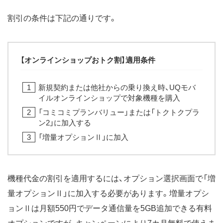
割引の条件は下記の通りです。
【オンラインショップおトク割】適用条件
新規契約または他社からの乗り換え時、UQモバ
イルオンラインショップで対象機種を購入
「コミコミプランバリュー」または「トクトクプラ
ン2」に加入する
「増量オプションⅡ」に加入
機種代金の割引を適用するには、オプション選択画面で「増
量オプションⅡ」に加入する必要があります。増量オプシ
ョンⅡは月額550円でデータ通信量を5GB追加できる有料