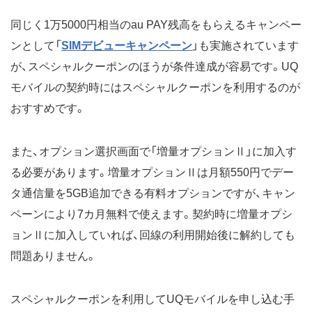
同じく1万5000円相当のau PAY残高をもらえるキャンペー
ンとして「
SIMデビューキャンペーン
」も実施されています
が、スペシャルクーポンのほうが条件達成が容易です。UQ
モバイルの契約時にはスペシャルクーポンを利用するのが
おすすめです。
また、オプション選択画面で「増量オプションⅡ」に加入す
る必要があります。増量オプションⅡは月額550円でデー
タ通信量を5GB追加できる有料オプションですが、キャン
ペーンにより7カ月無料で使えます。契約時に増量オプシ
ョンⅡに加入していれば、回線の利用開始後に解約しても
問題ありません。
スペシャルクーポンを利用してUQモバイルを申し込む手