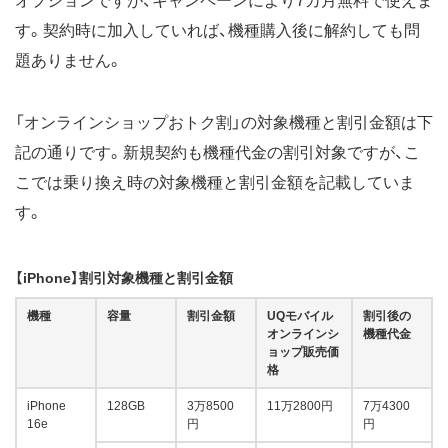
オプションですが、キャンペーンにより7カ月無料で使えま
す。契約時に加入していれば、機種購入後に解約しても問
題ありません。
「オンラインショップおトク割」の対象機種と割引金額は下
記の通りです。新規契約も機種代金の割引対象ですが、こ
こでは乗り換え時の対象機種と割引金額を記載していま
す。
【iPhone】割引対象機種と割引金額
機種
容量
割引金額
UQモバイル
割引後の
オンラインシ
機種代金
ョップ販売価
格
iPhone
128GB
3万8500
11万2800円
7万4300
16e
円
円