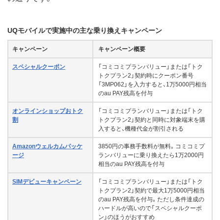
UQモバイルで実施中の主な乗り換えキャンペーン
キャンペーン
キャンペーン概要
スペシャルクーポン
「コミコミプランバリュー」または「トク
トクプラン2」契約時にクーポン番号
「3MP062」を入力すると、1万5000円相当
のau PAY残高を付与
オンラインショップおトク
「コミコミプランバリュー」または「トク
割
トクプラン2」契約と同時に対象端末を購
入すると、機種代金が割引される
Amazonウェルカムパッケ
3850円の事務手数料が無料。コミコミプ
ージ
ランバリューに乗り換えたら1万2000円
相当のau PAY残高を付与
SIMデビューキャンペーン
「コミコミプランバリュー」または「トク
トクプラン2」契約で最大1万5000円相当
のau PAY残高を付与。ただし条件達成の
ハードルが高いので「スペシャルクーポ
ン」のほうがおすすめ