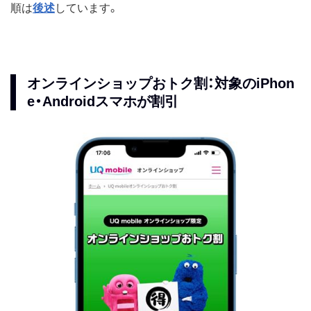
順は
後述
しています。
オンラインショップおトク割：対象のiPhon
e・Androidスマホが割引