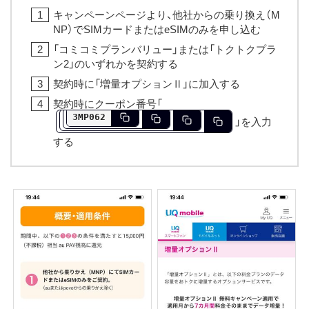
キャンペーンページより、他社からの乗り換え（M
NP）でSIMカードまたはeSIMのみを申し込む
「コミコミプランバリュー」または「トクトクプラ
ン2」のいずれかを契約する
契約時に「増量オプションⅡ」に加入する
契約時にクーポン番号「
3MP062
」を入力
する