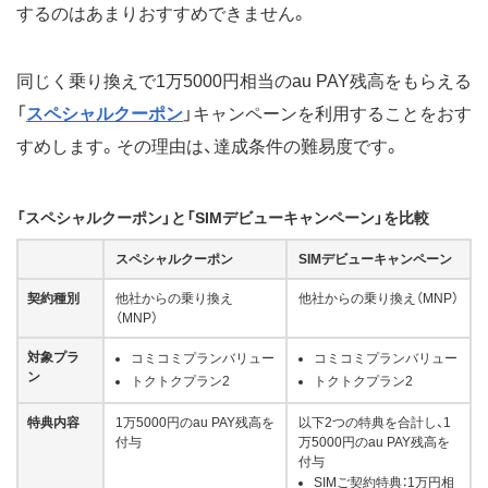
するのはあまりおすすめできません。
同じく乗り換えで1万5000円相当のau PAY残高をもらえる
「
スペシャルクーポン
」キャンペーンを利用することをおす
すめします。その理由は、達成条件の難易度です。
「スペシャルクーポン」と「SIMデビューキャンペーン」を比較
スペシャルクーポン
SIMデビューキャンペーン
契約種別
他社からの乗り換え
他社からの乗り換え（MNP）
（MNP）
対象プラ
コミコミプランバリュー
コミコミプランバリュー
ン
トクトクプラン2
トクトクプラン2
特典内容
1万5000円のau PAY残高を
以下2つの特典を合計し、1
付与
万5000円のau PAY残高を
付与
SIMご契約特典：1万円相