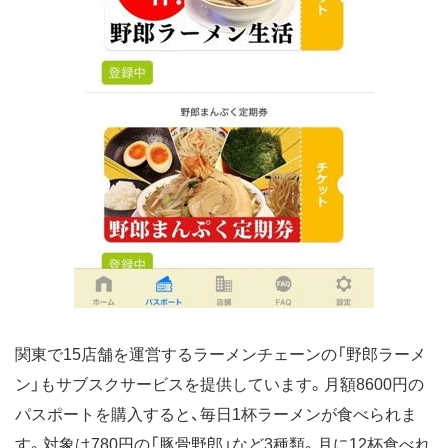
関東で15店舗を運営するラーメンチェーンの「野郎ラーメ
ン」もサブスクサービスを提供しています。月額8600円の
パスポートを購入すると、毎日1杯ラーメンが食べられま
す。対象は780円の「豚骨野郎」など3種類。月に12杯食べれ