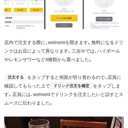
店内で注文する際に、welnomiを開きます。無料になるドリ
ンクはお店によって異なります。三吉やでは、ハイボール
やレモンサワーなど4種類から選べました。
注文する
をタップすると画面が切り替わるので、店員に
確認してもらった上で
ドリンク注文を確定
をタップしま
す。店員には、welnomiでドリンクを注文したいと話すとス
ムーズに伝わりました。