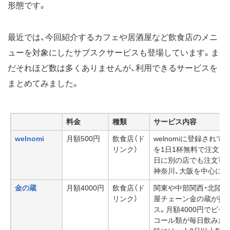
形態です。
最近では、今回紹介するカフェや居酒屋など飲食店のメニ
ューを対象にしたサブスクサービスも登場しています。ま
だそれほど数は多くありませんが、利用できるサービスを
まとめてみました。
料金
種類
サービス内容
welnomi
月額500円
飲食店（ド
welnomiに登録され
リンク）
を1日1杯無料で注文で
日に別の店でも注文可
神奈川、大阪を中心に5
金の蔵
月額4000円
飲食店（ド
関東や中部関西・北陸
リンク）
屋チェーン金の蔵が提
ス。月額4000円でビ
コール類が毎日飲み放