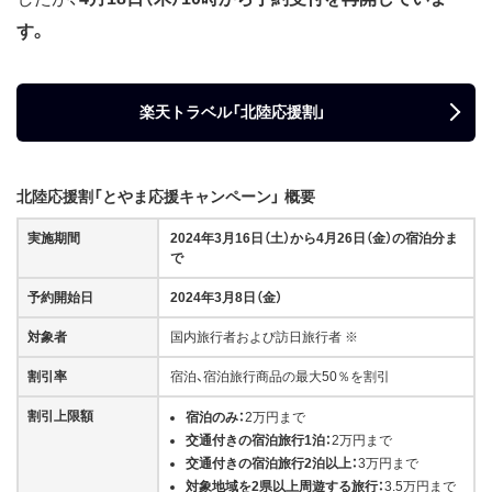
す。
楽天トラベル「北陸応援割」
北陸応援割「とやま応援キャンペーン」 概要
実施期間
2024年3月16日（土）から4月26日（金）の宿泊分ま
で
予約開始日
2024年3月8日（金）
対象者
国内旅行者および訪日旅行者 ※
割引率
宿泊、宿泊旅行商品の最大50％を割引
割引上限額
宿泊のみ：
2万円まで
交通付きの宿泊旅行1泊：
2万円まで
交通付きの宿泊旅行2泊以上：
3万円まで
対象地域を2県以上周遊する旅行：
3.5万円まで