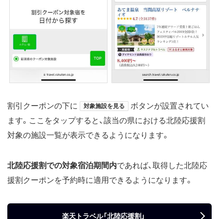
割引クーポンの下に
ボタンが設置されてい
対象施設を見る
ます。ここをタップすると、該当の県における北陸応援割
対象の施設一覧が表示できるようになります。
北陸応援割での対象宿泊期間内
であれば、取得した北陸応
援割クーポンを予約時に適用できるようになります。
楽天トラベル「北陸応援割」