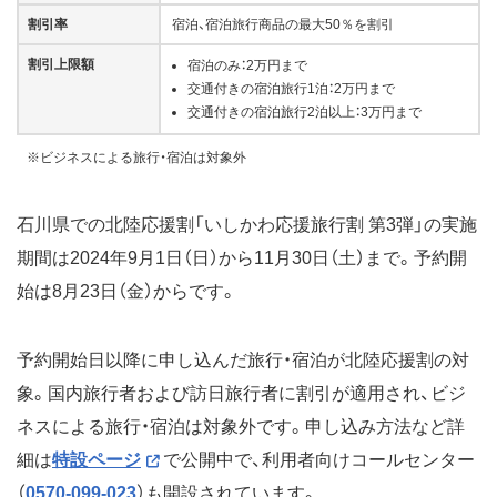
割引率
宿泊、宿泊旅行商品の最大50％を割引
割引上限額
宿泊のみ：2万円まで
交通付きの宿泊旅行1泊：2万円まで
交通付きの宿泊旅行2泊以上：3万円まで
※ビジネスによる旅行・宿泊は対象外
石川県での北陸応援割「いしかわ応援旅行割 第3弾」の実施
期間は2024年9月1日（日）から11月30日（土）まで。予約開
始は8月23日（金）からです。
予約開始日以降に申し込んだ旅行・宿泊が北陸応援割の対
象。国内旅行者および訪日旅行者に割引が適用され、ビジ
ネスによる旅行・宿泊は対象外です。
申し込み方法など詳
細は
特設ページ
で公開中で、利用者向けコールセンター
（
0570-099-023
）も開設されています。