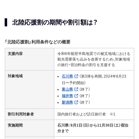
北陸応援割の期間や割引額は？
「北陸応援割」利用条件などの概要
支援内容
令和6年能登半島地震での被災地域における
観光需要落ち込みを改善するため、対象地域
の旅行・宿泊料金の割引を支援する
対象地域
石川県
（第3弾を再開、2024年8月23
日〜予約開始）
富山県
（終了）
福井県
（終了）
新潟県
（終了）
割引利用対象者
国内旅行者および訪日旅行者 ※1
実施期間
石川県：9月1日（日）から11月30日（土）宿泊
分まで