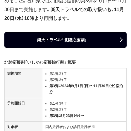
めました。石川県では、北陸応援割の第3弾を9月1日〜11月
30日まで実施します。
楽天トラベルでの取り扱いも、11月
20日（水）10時より再開します。
楽天トラベル「北陸応援割」
北陸応援割「いしかわ応援旅行割」 概要
実施期間
第1弾：終了
第2弾：終了
第3弾：2024年9月1日（日）〜11月30日（土）宿泊
分
予約開始日
第1弾：終了
第2弾：終了
第3弾：8月23日（金）〜
対象者
国内旅行者および訪日旅行者 ※