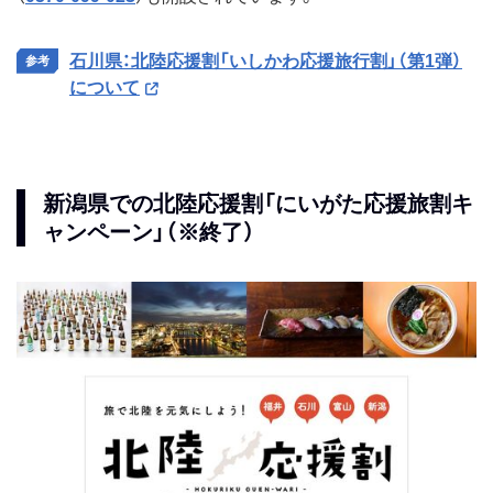
石川県：北陸応援割「いしかわ応援旅行割」（第1弾）
について
新潟県での北陸応援割「にいがた応援旅割キ
ャンペーン」（※終了）