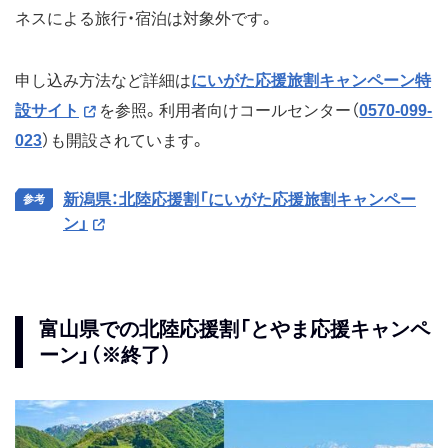
ネスによる旅行・宿泊は対象外です。
申し込み方法など詳細は
にいがた応援旅割キャンペーン特
設サイト
を参照。利用者向けコールセンター（
0570-099-
023
）も開設されています。
新潟県：北陸応援割「にいがた応援旅割キャンペー
ン」
富山県での北陸応援割「とやま応援キャンペ
ーン」（※終了）