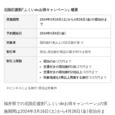
北陸応援割「ふくいdeお得キャンペーン」 概要
実施期間
2024年3月16日（土）から4月26日（金）の宿泊分ま
で
予約開始日
2024年3月8日（金）
対象者
国内旅行者および訪日旅行者 ※
割引率
宿泊、宿泊旅行商品の最大50％を割引
割引上限額
宿泊のみ：
2万円まで
交通付きの宿泊旅行1泊：
2万円まで
交通付きの宿泊旅行2泊以上：
3万円まで
対象地域を2県以上周遊する旅行：
3.5万円まで
※ビジネスによる旅行・宿泊は対象外
福井県での北陸応援割「ふくいdeお得キャンペーン」の実
施期間は2024年3月16日（土）から4月26日（金）宿泊分ま