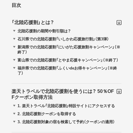
目次
「北陸応援割」とは？
北陸応援割の期間や割引額は？
石川県での北陸応援割「いしかわ応援旅行割」（第3弾）
新潟県での北陸応援割「にいがた応援旅割キャンペーン」（※
終了）
富山県での北陸応援割「とやま応援キャンペーン」（※終了）
福井県での北陸応援割「ふくいdeお得キャンペーン」（※終
了）
楽天トラベルで北陸応援割を使うには？ 50％OF
Fクーポン取得方法
1.
楽天トラベル「北陸応援割」特設サイトにアクセスする
2.
北陸応援割クーポンを取得する
3.
北陸応援割対象の宿を検索して予約（クーポンの適用）