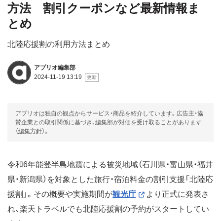
方法 割引クーポンなど最新情報ま
とめ
北陸応援割の利用方法まとめ
アプリオ編集部
2024-11-19 13:19
アプリオは独自の観点からサービス・商品を紹介しています。広告主・協
賛企業との取引関係に基づき、編集部が対価を受け取ることがあります
（
編集方針
）。
令和6年能登半島地震による被災地域（石川県・富山県・福井
県・新潟県）を対象とした旅行・宿泊料金の割引支援「北陸応
援割」。その概要や実施期間が
観光庁
より正式に発表さ
れ、楽天トラベルでも北陸応援割の予約がスタートしてい