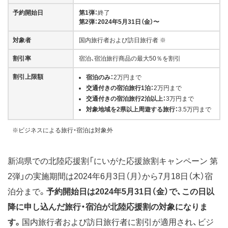
予約開始日
第1弾：
終了
第2弾：2024年5月31日（金）〜
対象者
国内旅行者および訪日旅行者 ※
割引率
宿泊、宿泊旅行商品の最大50％を割引
割引上限額
宿泊のみ：
2万円まで
交通付きの宿泊旅行1泊：
2万円まで
交通付きの宿泊旅行2泊以上：
3万円まで
対象地域を2県以上周遊する旅行：
3.5万円まで
※ビジネスによる旅行・宿泊は対象外
新潟県での北陸応援割「にいがた応援旅割キャンペーン 第
2弾」の実施期間は2024年6月3日（月）から7月18日（木）宿
泊分まで。
予約開始日は2024年5月31日（金）で、この日以
降に申し込んだ旅行・宿泊が北陸応援割の対象になりま
す。
国内旅行者および訪日旅行者に割引が適用され、ビジ