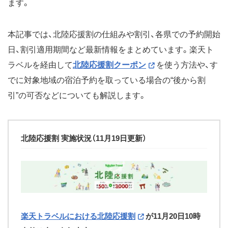
ます。
本記事では、北陸応援割の仕組みや割引、各県での予約開始
日、割引適用期間など最新情報をまとめています。楽天ト
ラベルを経由して
北陸応援割クーポン
を使う方法や、す
でに対象地域の宿泊予約を取っている場合の“後から割
引”の可否などについても解説します。
北陸応援割 実施状況（11月19日更新）
楽天トラベルにおける北陸応援割
が11月20日10時