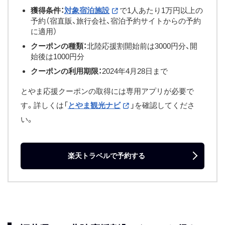
獲得条件：
対象宿泊施設
で1人あたり1万円以上の
予約（宿直販、旅行会社、宿泊予約サイトからの予約
に適用）
クーポンの種類：
北陸応援割開始前は3000円分、開
始後は1000円分
クーポンの利用期限：
2024年4月28日まで
とやま応援クーポンの取得には専用アプリが必要で
す。詳しくは「
とやま観光ナビ
」を確認してくださ
い。
楽天トラベルで予約する