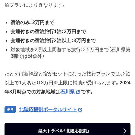
泊プランにより異なります。
宿泊のみ：
2万円まで
交通付きの宿泊旅行1泊：
2万円まで
交通付きの宿泊旅行2泊以上：
3万円まで
対象地域を2県以上周遊する旅行：3.5万円まで（石川県第
3弾では対象外）
たとえば新幹線と宿がセットになった旅行プランでは、2泊
以上で1人あたり3万円を上限に補助が受けられます。
2024
年8月時点での対象地域は
石川県
です。
北陸応援割ポータルサイト
楽天トラベル「北陸応援割」