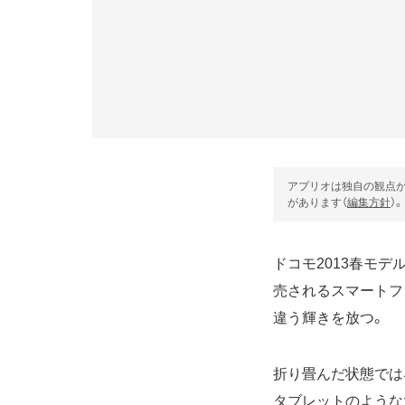
アプリオは独自の観点か
があります（
編集方針
）。
ドコモ
2013春モデ
売されるスマートフ
違う輝きを放つ。
折り畳んだ状態では
タブレットのような