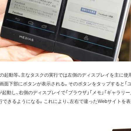
の起動等、主なタスクの実行では左側のディスプレイを主に使用
画面下部にボタンが表示される。そのボタンをタップすると「ユ
が起動し、右側のディスプレイで「ブラウザ」「メモ」「ギャラリー
実行できるようになる。これにより、左右で違ったWebサイトを