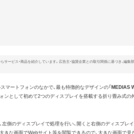
らサービス・商品を紹介しています。広告主・協賛企業との取引関係に基づき、編集
ル
スマートフォン
のなかで、最も特徴的なデザインの「
MEDIAS W
ォンとして初めて2つのディスプレイを搭載する折り畳み式の
、左側のディスプレイで処理を行い、開くと右側のディスプレイ
大きな画面でWebサイト等を閲覧できるので、大きな画面で見