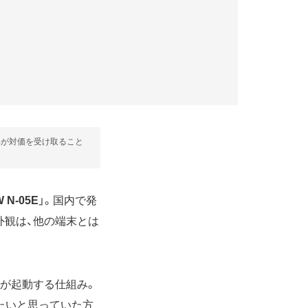
部が対価を受け取ること
 N-05E
」。国内で発
外観は、他の端末とは
が起動する仕組み。
たいと思っていた方