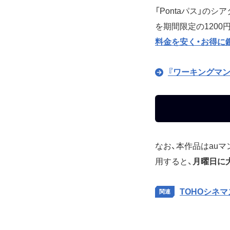
「Pontaパス」の
を期間限定の1200
料金を安く・お得に
『ワーキングマン
なお、本作品はau
用すると、
月曜日に大
TOHOシネ