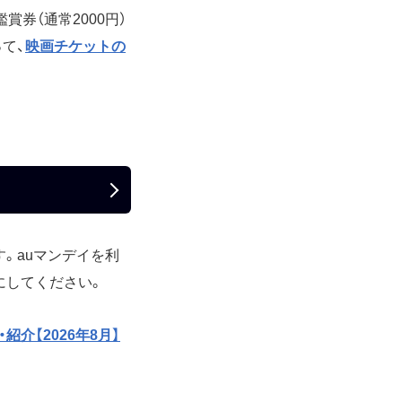
賞券（通常2000円）
って、
映画チケットの
。auマンデイを利
にしてください。
介【2026年8月】