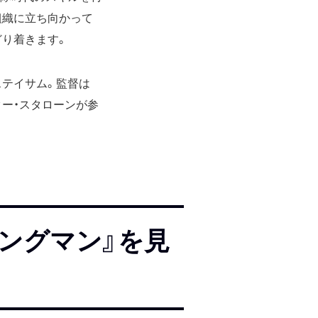
組織に立ち向かって
どり着きます。
ステイサム。監督は
ター・スタローンが参
キングマン』を見