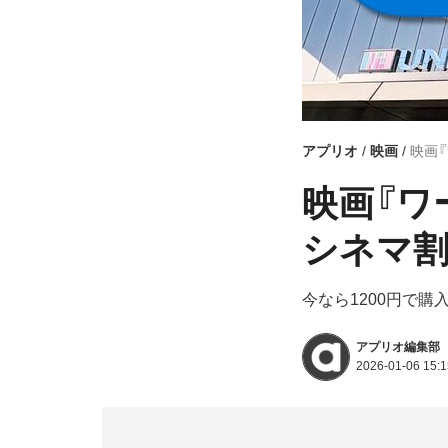
アプリオ
映画
映画
映画『ワ
シネマ割
今なら1200円で購
アプリオ編集部
2026-01-06 15:1