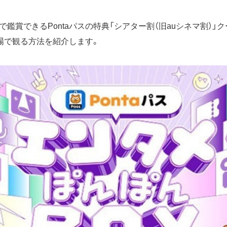
鑑賞できるPontaパスの特典「シアター割（旧auシネマ割）」
場で観る方法を紹介します。