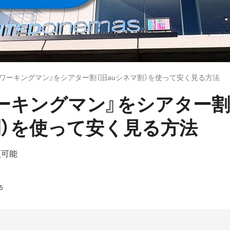
『ワーキングマン』をシアター割（旧auシネマ割）を使って安く見る方法
ーキングマン』をシアター割（
）を使って安く見る方法
入可能
5