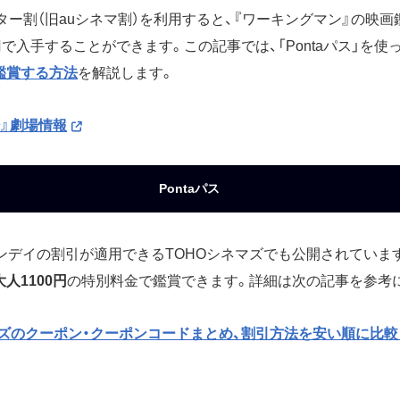
シアター割（旧auシネマ割）を利用すると、『ワーキングマン』の映画鑑
円で入手することができます。この記事では、「Pontaパス」を使
鑑賞する方法
を解説します。
』劇場情報
Pontaパス
マンデイの割引が適用できるTOHOシネマズでも公開されています
人1100円
の特別料金で鑑賞できます。詳細は次の記事を参考
マズのクーポン・クーポンコードまとめ、割引方法を安い順に比較・紹