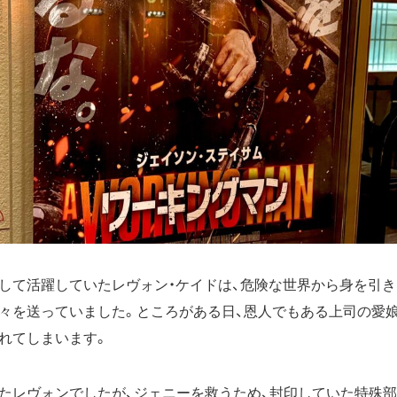
して活躍していたレヴォン・ケイドは、危険な世界から身を引き
々を送っていました。ところがある日、恩人でもある上司の愛娘
れてしまいます。
たレヴォンでしたが、ジェニーを救うため、封印していた特殊