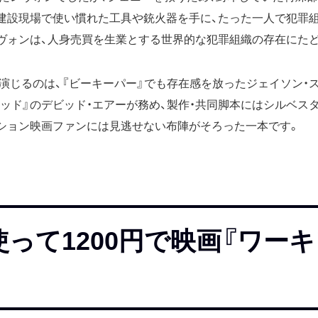
建設現場で使い慣れた工具や銃火器を手に、たった一人で犯罪
ヴォンは、人身売買を生業とする世界的な犯罪組織の存在にた
演じるのは、『ビーキーパー』でも存在感を放ったジェイソン・
ワッド』のデビッド・エアーが務め、製作・共同脚本にはシルベス
ション映画ファンには見逃せない布陣がそろった一本です。
って1200円で映画『ワー