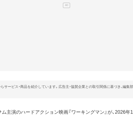
らサービス・商品を紹介しています。広告主・協賛企業との取引関係に基づき、編集
サム主演のハードアクション映画『ワーキングマン』が、2026年