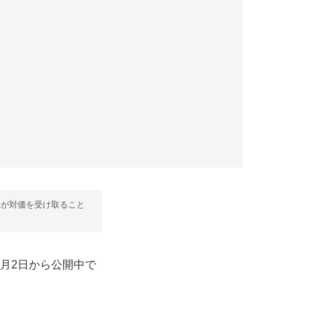
部が対価を受け取ること
1月2日から公開中で