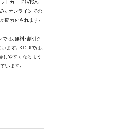
トカード（VISA、
仕組み。オンラインでの
が簡素化されます。
ンでは、無料・割引ク
います。KDDIでは、
入会しやすくなるよう
しています。