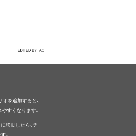
EDITED BY
AC
プリオを追加すると、
されやすくなります。
に移動したら、チ
す。