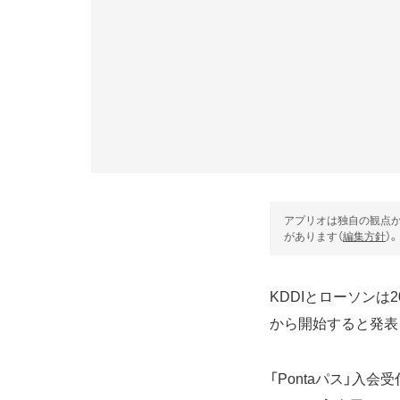
アプリオは独自の観点か
があります（
編集方針
）。
KDDIとローソンは2
から開始すると発表
「Pontaパス」入