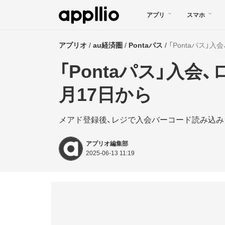
メ
アプリ
スマホ
イ
ン
アプリオ
au経済圏
Pontaパス
「Pontaパス」
コ
「Pontaパス」入会
ン
テ
月17日から
ン
メアド登録後、レジで入会バーコード読み込み
ツ
に
アプリオ編集部
移
2025-06-13 11:19
動