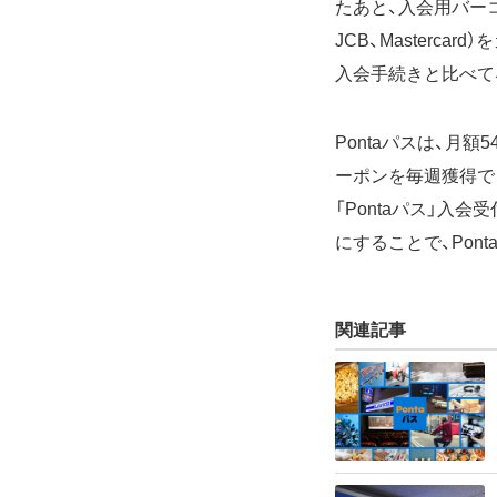
たあと、入会用バー
JCB、Masterc
入会手続きと比べて
Pontaパスは、月
ーポンを毎週獲得でき
「Pontaパス」
にすることで、Po
関連記事