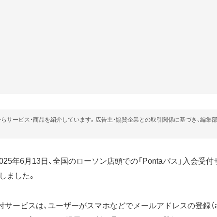
らサービス・商品を紹介しています。広告主・協賛企業との取引関係に基づき、編集
025年6月13日、全国のローソン店頭での「Pontaパス」入会受付
しました。
会受付サービスは、ユーザーがスマホなどでメールアドレスの登録（au