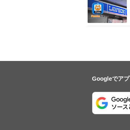
Googleで