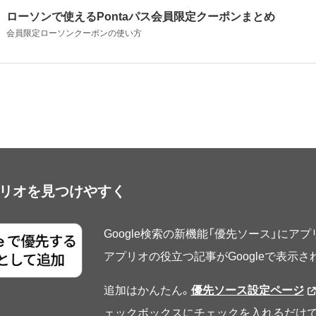
ローソンで使えるPontaパス会員限定クーポンまとめ
会員限定ローソンクーポンの使い方
アプリオを見つけやすく
Google検索の新機能「優先ソース」にア
アプリオの役立つ記事がGoogleで表示
追加はかんたん。
優先ソース設定ページ
ェックボックスにチェックを入れるだけで