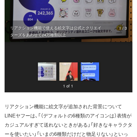
リアクション機能で使える絵文字は公式とクリエイ
1 / 3
ターズをあわせて24万種類以上
1 of 1
リアクション機能に絵文字が追加された背景について
LINEヤフーは、「（デフォルトの6種類のアイコンは）表情が
カジュアルすぎて送れないときがある」「好きなキャラクタ
ーを使いたい」「いまの6種類だけだと物足りない」といっ