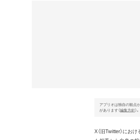
アプリオは独自の観点か
があります（
編集方針
）。
X（旧Twitter