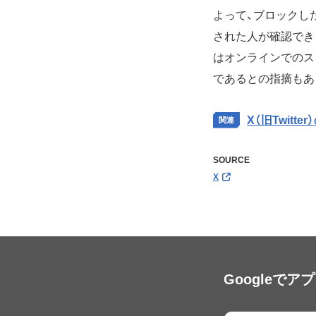
よって、ブロックし
された人が確認でき
はオンラインでのス
であるとの指摘もあ
X（旧Twitt
SOURCE
X
Googleで