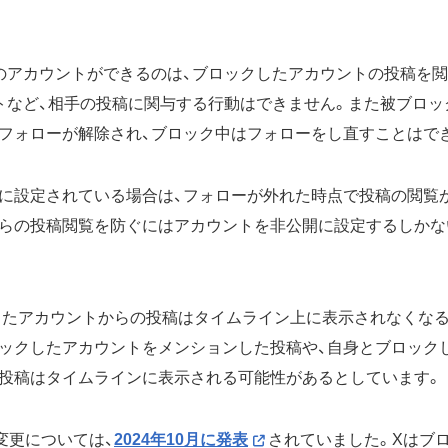
のアカウントができるのは、ブロックしたアカウントの投稿を閲
トなど、相手の投稿に関与する行動はできません。また被ブロッ
フォローが解除され、ブロック中はフォローをし直すことはで
に設定されている場合は、フォローが外れた時点で投稿の閲覧
らの投稿閲覧を防ぐにはアカウントを非公開に設定するしかな
したアカウントからの投稿はタイムライン上に表示されなくなる
ックしたアカウントをメンションした投稿や、自身とブロック
投稿はタイムラインに表示される可能性があるとしています。
変更については、
2024年10月に発表
されていました。Xはブ