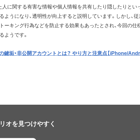
た人に関する有害な情報や個人情報を共有したり隠したりとい
るようになり、透明性が向上すると説明しています。しかし、従
トーキング行為などを防止する効果もあったとされ、今回の仕
るようです。
er）の鍵垢・非公開アカウントとは？ やり方と注意点【iPhone/Andro
アプリオを見つけやすく