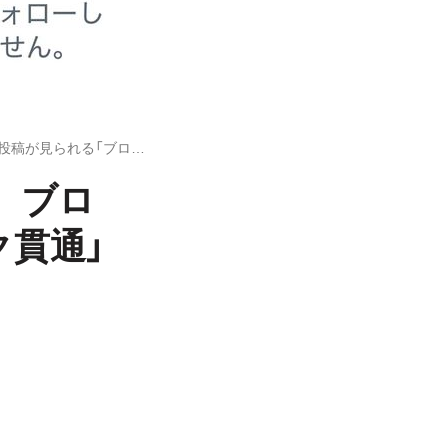
X（旧Twitter）のブロック仕様が変更 ブロック中でも投稿が見られる「ブロック貫通」状態に
更 ブロ
ク貫通」