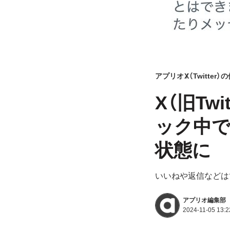
アプリオ
X（Twitter
X（旧Tw
ック中で
状態に
いいねや返信などは
アプリオ編集部
2024-11-05 13:2