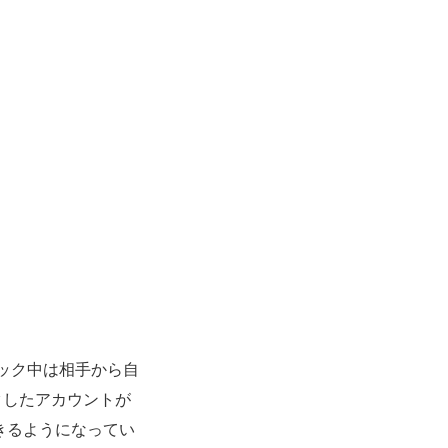
ック中は相手から自
クしたアカウントが
きるようになってい