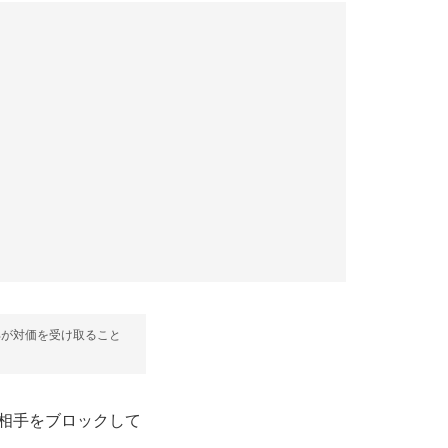
部が対価を受け取ること
、相手をブロックして