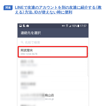
LINEで友達のアカウントを別の友達に紹介する（教
える）方法、IDが使えない時に便利