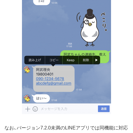
なお、バージョン7.2.0未満のLINEアプリでは同機能に対応