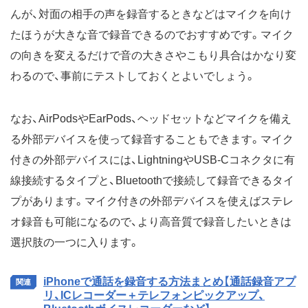
んが、対面の相手の声を録音するときなどはマイクを向け
たほうが大きな音で録音できるのでおすすめです。マイク
の向きを変えるだけで音の大きさやこもり具合はかなり変
わるので、事前にテストしておくとよいでしょう。
なお、AirPodsやEarPods、ヘッドセットなどマイクを備え
る外部デバイスを使って録音することもできます。マイク
付きの外部デバイスには、LightningやUSB-Cコネクタに有
線接続するタイプと、Bluetoothで接続して録音できるタイ
プがあります。マイク付きの外部デバイスを使えばステレ
オ録音も可能になるので、より高音質で録音したいときは
選択肢の一つに入ります。
iPhoneで通話を録音する方法まとめ【通話録音アプ
リ、ICレコーダー＋テレフォンピックアップ、