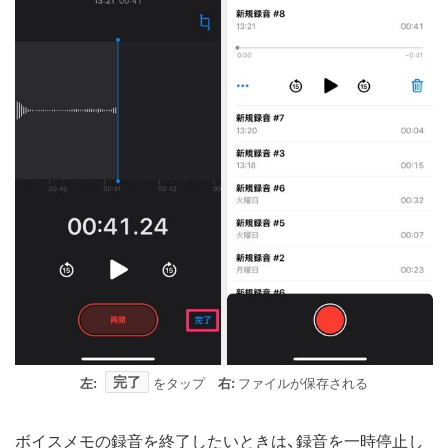
完了
左:
をタップ
右:
ファイルが保存される
ボイスメモの録音を終了したいときは、録音を一時停止し