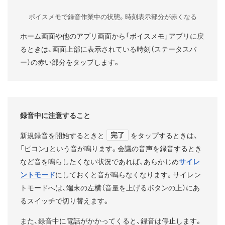
ボイスメモで録音作業中の状態。時刻表示部分が赤くなる
ホーム画面や他のアプリ画面から「ボイスメモ」アプリに戻
るときは、画面上部に表示されている時刻（ステータスバ
ー）の赤い部分をタップします。
録音中に注意すること
完了
新規録音を開始するときと
をタップするときは、
「ピコン」という音が鳴ります。会議の音声を録音するとき
など音を鳴らしたくない状況であれば、あらかじめ
サイレ
ントモード
にしておくと音が鳴らなくなります。サイレン
トモードへは、端末の左横（音量を上げるボタンの上）にあ
るスイッチで切り替えます。
また、録音中に電話がかかってくると、録音は停止します。