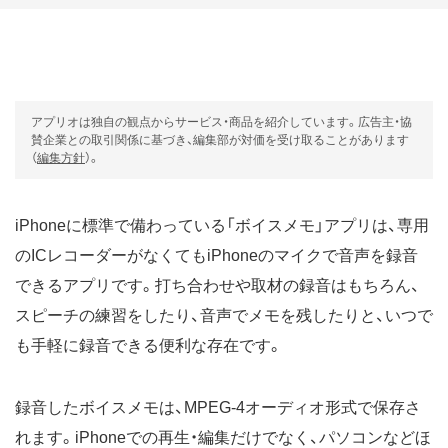
アプリオは独自の観点からサービス・商品を紹介しています。広告主・協
賛企業との取引関係に基づき、編集部が対価を受け取ることがあります
（
編集方針
）。
iPhoneに標準で備わっている「ボイスメモ」アプリは、専用
のICレコーダーがなくてもiPhoneのマイクで音声を録音
できるアプリです。打ち合わせや取材の録音はもちろん、
スピーチの練習をしたり、音声でメモを残したりと、いつで
も手軽に録音できる便利な存在です。
録音したボイスメモは、MPEG-4オーディオ形式で保存さ
れます。iPhoneでの再生・編集だけでなく、パソコンなどほ