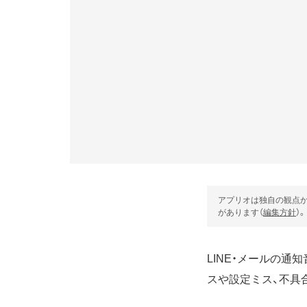
アプリオは独自の観点か
があります（
編集方針
）。
LINE・メールの
スや設定ミス、不具