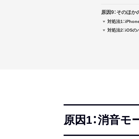
原因9：そのほか
対処法1：iPho
対処法2：iOS
原因1：消音モ