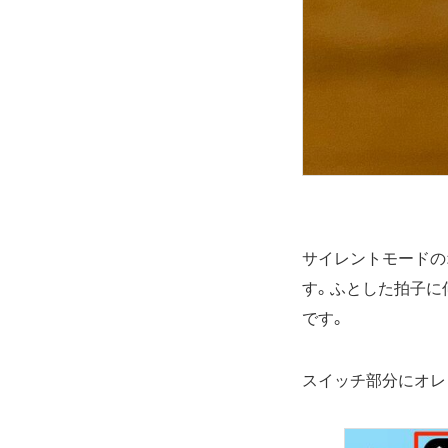
サイレントモードのオ
す。ふとした拍子に
です。
スイッチ部分にオレ