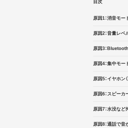
目次
原因1：消音モー
原因2：音量レベ
原因3：Bluet
原因4：集中モー
原因5：イヤホン
原因6：スピーカ
原因7：水没な
原因8：通話で音