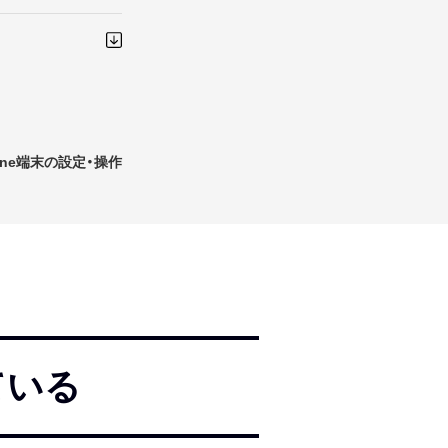
hone端末の設定・操作
ている