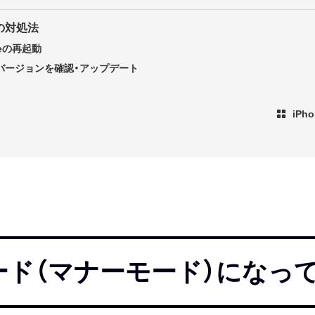
の対処法
neの再起動
のバージョンを確認・アップデート
iP
ード（マナーモード）になっ