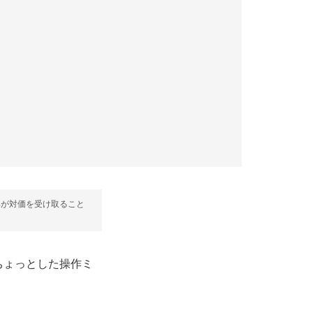
部が対価を受け取ること
ちょっとした操作ミ