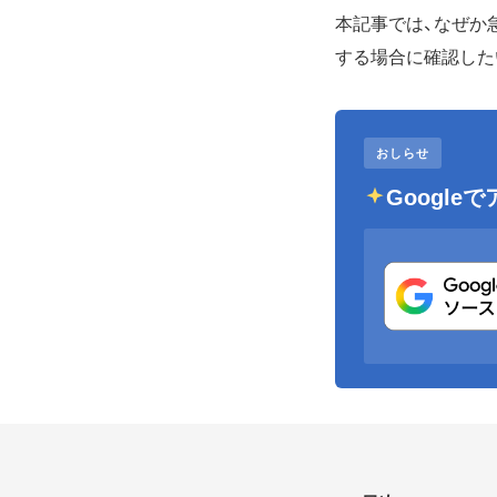
本記事では、なぜか
する場合に確認した
おしらせ
Googl