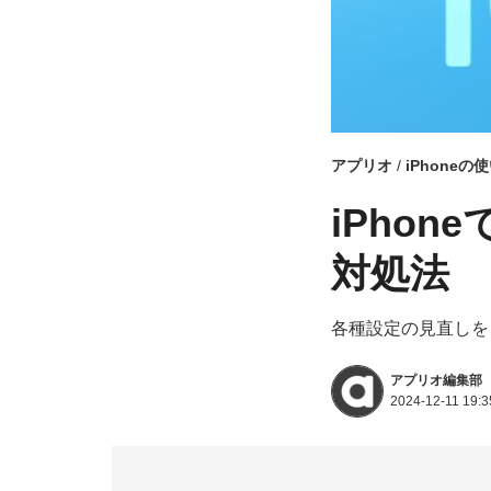
アプリオ
iPhoneの
iPho
対処法
各種設定の見直しを
アプリオ編集部
2024-12-11 19:3