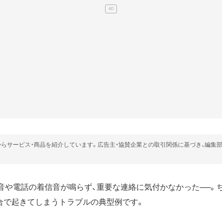
らサービス・商品を紹介しています。広告主・協賛企業との取引関係に基づき、編集
通知音や電話の着信音が鳴らず、重要な連絡に気付かなかった──。
合で起きてしまうトラブルの典型例です。