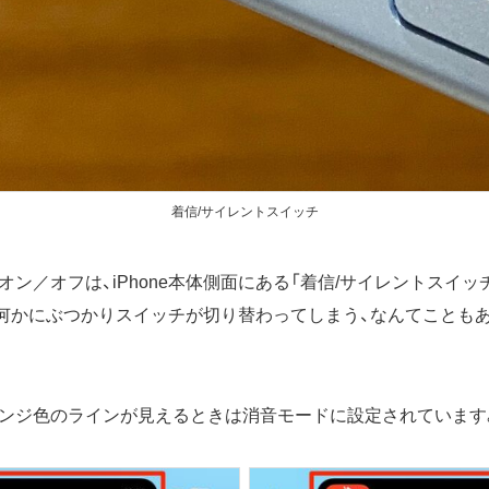
着信/サイレントスイッチ
ン／オフは、iPhone本体側面にある「着信/サイレントスイッ
何かにぶつかりスイッチが切り替わってしまう、なんてことも
ンジ色のラインが見えるときは消音モードに設定されています