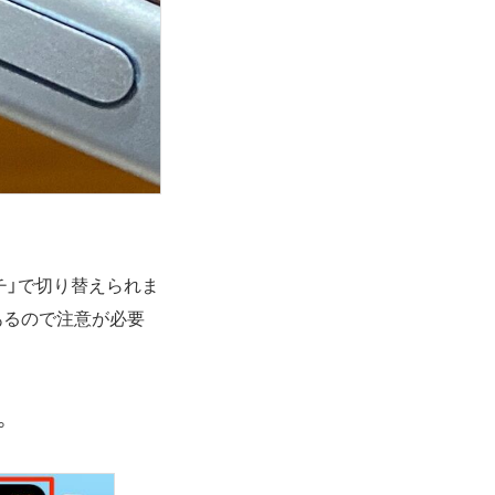
チ」で切り替えられま
あるので注意が必要
。