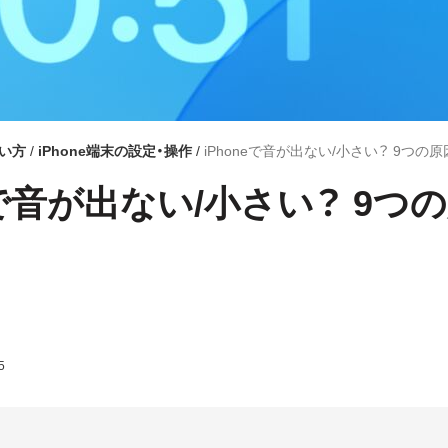
使い方
iPhone端末の設定・操作
iPhoneで音が出ない/小さい？ 9つの
neで音が出ない/小さい？ 9つ
5