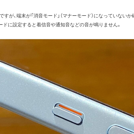
ですが、端末が「消音モード」（マナーモード）になっていないか
音モードに設定すると着信音や通知音などの音が鳴りません。