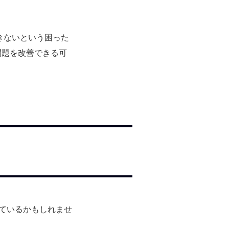
きないという困った
問題を改善できる可
っているかもしれませ