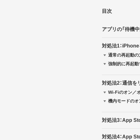
目次
アプリの「待機中
対処法1：iPho
通常の再起動の
強制的に再起動
対処法2：通信を
Wi-Fiのオン
機内モードのオ
対処法3：App 
対処法4：App 