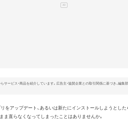
らサービス・商品を紹介しています。広告主・協賛企業との取引関係に基づき、編集
dでアプリをアップデート、あるいは新たにインストールしようとした
まま直らなくなってしまったことはありませんか。