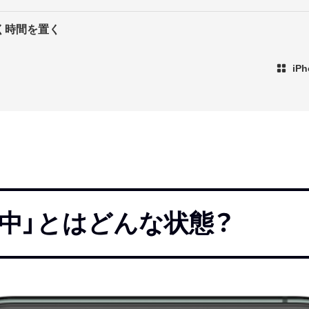
く時間を置く
iP
中」とはどんな状態？