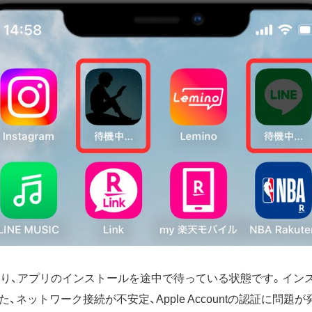
通り、アプリのインストールを途中で待っている状態です。イン
ネットワーク接続が不安定、Apple Accountの認証に問題が発