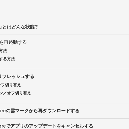
」とはどんな状態？
neを再起動する
方法
する方法
リフレッシュする
／オフ切り替え
ン／オフ切り替え
Storeの雲マークから再ダウンロードする
Storeでアプリのアップデートをキャンセルする