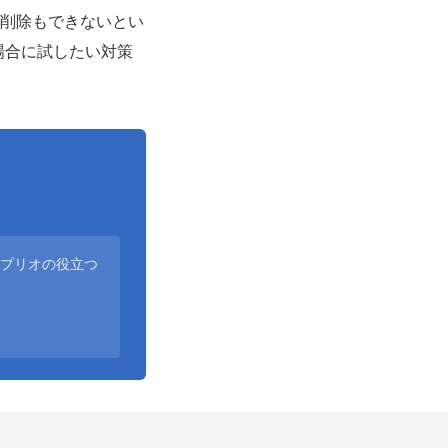
も削除もできないとい
場合に試したい対策
アプリオの役立つ