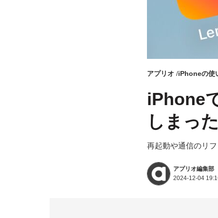
アプリオ
iPhoneの
iPho
しまっ
再起動や通信のリフ
アプリオ編集部
2024-12-04 19:1