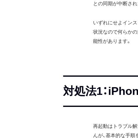
との同期が中断され
いずれにせよインス
状況なので何らかの
能性があります。
対処法1：iPh
再起動はトラブル解
んが、基本的な手順