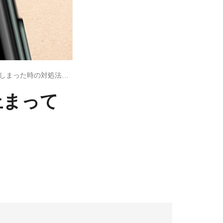
iPhoneでアプリが「待機中」のまま止まってしまった時の対処法まとめ
止まって