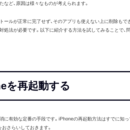
たなど、原因は様々なものが考えられます。
トールが正常に完了せず、そのアプリも使えない上に削除もで
対処法が必要です。以下に紹介する方法を試してみることで、
oneを再起動する
消に有効な定番の手段です。iPhoneの再起動方法はすでに知
をおさらいしておきます。