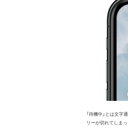
「待機中」とは文字
リーが切れてしまった、