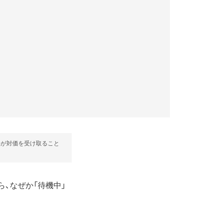
部が対価を受け取ること
ら、なぜか「待機中」