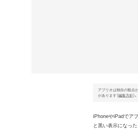
アプリオは独自の観点か
があります（
編集方針
）。
iPhoneやiPa
と黒い表示になった