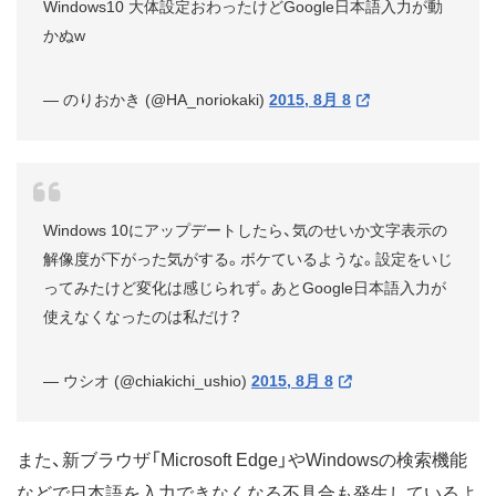
Windows10 大体設定おわったけどGoogle日本語入力が動
かぬw
— のりおかき (@HA_noriokaki)
2015, 8月 8
Windows 10にアップデートしたら、気のせいか文字表示の
解像度が下がった気がする。ボケているような。設定をいじ
ってみたけど変化は感じられず。あとGoogle日本語入力が
使えなくなったのは私だけ？
— ウシオ (@chiakichi_ushio)
2015, 8月 8
また、新ブラウザ「Microsoft Edge」やWindowsの検索機能
などで日本語を入力できなくなる不具合も発生しているよ