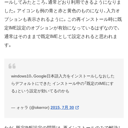
ールしてみたところ、通常どおり利用できるようになりま
した。アイコンも例の青と赤と黄色のものになり、入力オ
プションも表示されるように。この再インストール時に既
定IME設定のオプションが有効になっているはずなので、
通常はそのままで既定IMEとして設定されると思われま
す。
windows10、Google日本語入力をインストールしなおした
らデフォルトにできた インストール中の「既定のIMEにす
る」という設定が効いてるのかも
— ォヶラ (@okerror)
2015, 7月 30
ただ、既定IME設定の問題は、再インストールのみで解決し