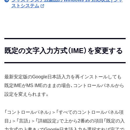
ストシステム
既定の文字入力方式（IME）を変更する
最新安定版のGoogle日本語入力を再インストールしても
既定IMEがMS IMEのままの場合、コントロールパネルから
設定を変えられます。
「コントロールパネル」＞「すべてのコントロールパネル項
目」＞「言語」＞「詳細設定」で上から2番めの項目「既定の入
力方式の上書き」でGoogle日本語入力を選択すれば完了で