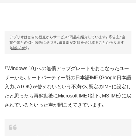
アプリオは独自の観点からサービス・商品を紹介しています。広告主・協
賛企業との取引関係に基づき、編集部が対価を受け取ることがあります
（
編集方針
）。
「Windows 10」への無償アップグレードをおこなったユー
ザーから、サードパーティー製の日本語IME（Google日本語
入力、ATOK）が使えないという不満や、既定のIMEに設定し
たと思ったら再起動後にMicrosoft IME（以下、MS IME）に戻
されているといった声が聞こえてきています。