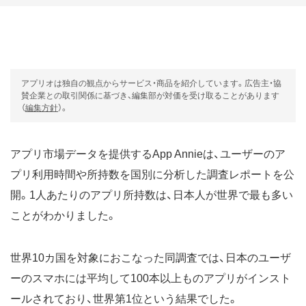
アプリオは独自の観点からサービス・商品を紹介しています。広告主・協
賛企業との取引関係に基づき、編集部が対価を受け取ることがあります
（
編集方針
）。
アプリ市場データを提供するApp Annieは、ユーザーのア
プリ利用時間や所持数を国別に分析した調査レポートを公
開。1人あたりのアプリ所持数は、日本人が世界で最も多い
ことがわかりました。
世界10カ国を対象におこなった同調査では、日本のユーザ
ーのスマホには平均して100本以上ものアプリがインスト
ールされており、世界第1位という結果でした。