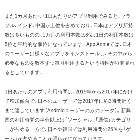
また1カ月あたり・1日あたりのアプリ利用でみると、ブラ
ジル、インド、中国が上位を占めており、日本はアプリ所持
数は多いものの、1カ月の利用本数は8位、1日の利用本数は
5位と平均的な順位になっています。App Annieでは、日本
のユーザーは様々なアプリをインストールし、その中から
必要なものを数本ずつ毎月利用するという特性が垣間見れ
るとしています。
1日あたりのアプリ利用時間は、2015年から2017年にかけ
て増加傾向で、日本のユーザーでは2017年に約3時間近く
まで達しています（Androidユーザーのみのデータ）。新興
国の利用時間の半分以上は「ソーシャル」「通信」カテゴリ
ーが占める一方で、日本や韓国では利用時間の25％を「ゲ
ーム」が占めることが明らかになっています。