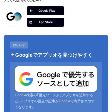
アプリ「GO」をダウンロード
Google Play
App Store
おしらせ
Googleでアプリオを見つけやすく
Google検索の「優先ソース」にアプリオを追加する
と、アプリオの役立つ記事がGoogleで表示されやす
くなります。