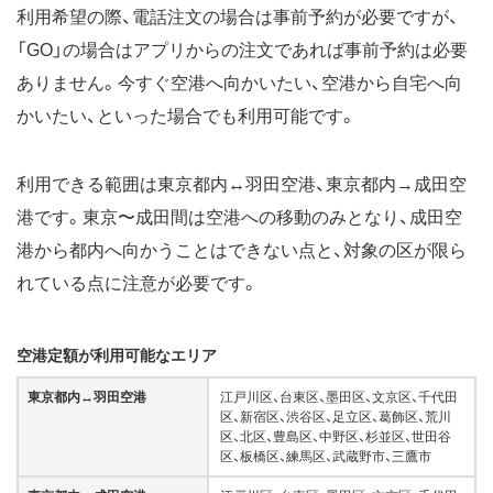
利用希望の際、電話注文の場合は事前予約が必要ですが、
「GO」の場合はアプリからの注文であれば事前予約は必要
ありません。今すぐ空港へ向かいたい、空港から自宅へ向
かいたい、といった場合でも利用可能です。
利用できる範囲は東京都内↔羽田空港、東京都内→成田空
港です。東京〜成田間は空港への移動のみとなり、成田空
港から都内へ向かうことはできない点と、対象の区が限ら
れている点に注意が必要です。
空港定額が利用可能なエリア
東京都内↔羽田空港
江戸川区、台東区、墨田区、文京区、千代田
区、新宿区、渋谷区、足立区、葛飾区、荒川
区、北区、豊島区、中野区、杉並区、世田谷
区、板橋区、練馬区、武蔵野市、三鷹市