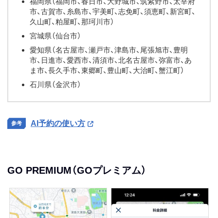
福岡県（福岡市、春日市、大野城市、筑紫野市、太宰府
市、古賀市、糸島市、宇美町、志免町、須恵町、新宮町、
久山町、粕屋町、那珂川市）
宮城県（仙台市）
愛知県（名古屋市、瀬戸市、津島市、尾張旭市、豊明
市、日進市、愛西市、清須市、北名古屋市、弥富市、あ
ま市、長久手市、東郷町、豊山町、大治町、蟹江町）
石川県（金沢市）
AI予約の使い方
GO PREMIUM（GOプレミアム）