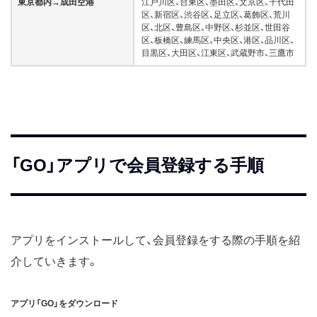
東京都内→成田空港
江戸川区、台東区、墨田区、文京区、千代田
区、新宿区、渋谷区、足立区、葛飾区、荒川
区、北区、豊島区、中野区、杉並区、世田谷
区、板橋区、練馬区、中央区、港区、品川区、
目黒区、大田区、江東区、武蔵野市、三鷹市
「GO」アプリで会員登録する手順
アプリをインストールして、会員登録をする際の手順を紹
介していきます。
アプリ「GO」をダウンロード