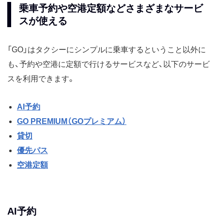
乗車予約や空港定額などさまざまなサービ
スが使える
「GO」はタクシーにシンプルに乗車するということ以外に
も、予約や空港に定額で行けるサービスなど、以下のサービ
スを利用できます。
AI予約
GO PREMIUM（GOプレミアム）
貸切
優先パス
空港定額
AI予約