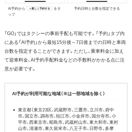
AI予約から
をタ
予約日時と台数を指定できる
＋新しく予約する
ップ
「GO」ではタクシーの事前手配も可能です。「予約」タブ内
にある「AI予約」から最短15分後～7日後までの日時と車両
台数を指定することができます。ただし、乗車料金に加え
て迎車料金、AI予約手配料金などの手数料がかかる点に注
意が必要です。
AI予約が利用可能な地域（※は一部地域を除く）
東京都（東京23区、武蔵野市、三鷹市、立川市、府中
市、国立市、調布市、狛江市、小金井市、国分寺市、小
平市、西東京市、昭島市、武蔵村山市、東大和市、東村
山市、清瀬市、東久留米市、八王子市、日野市、多摩