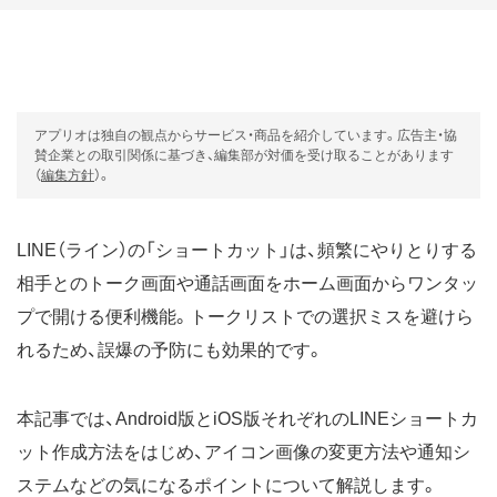
アプリオは独自の観点からサービス・商品を紹介しています。広告主・協
賛企業との取引関係に基づき、編集部が対価を受け取ることがあります
（
編集方針
）。
LINE（ライン）の「ショートカット」は、頻繁にやりとりする
相手とのトーク画面や通話画面をホーム画面からワンタッ
プで開ける便利機能。トークリストでの選択ミスを避けら
れるため、誤爆の予防にも効果的です。
本記事では、Android版とiOS版それぞれのLINEショートカ
ット作成方法をはじめ、アイコン画像の変更方法や通知シ
ステムなどの気になるポイントについて解説します。