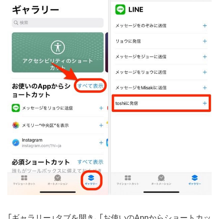
「ギャラリー」タブを開き、「お使いのAppからショートカッ