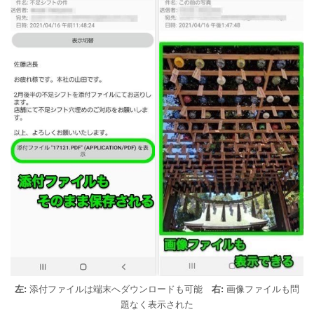
左:
添付ファイルは端末へダウンロードも可能
右:
画像ファイルも問
題なく表示された