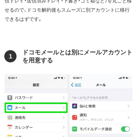
信トレイ・送信済みトレイ・下書き・ゴミ箱など）を丸ごと移
せるので、ドコモ解約後もスムーズに別アカウントに移行
できるはずです。
ドコモメールとは別にメールアカウント
1
を用意する