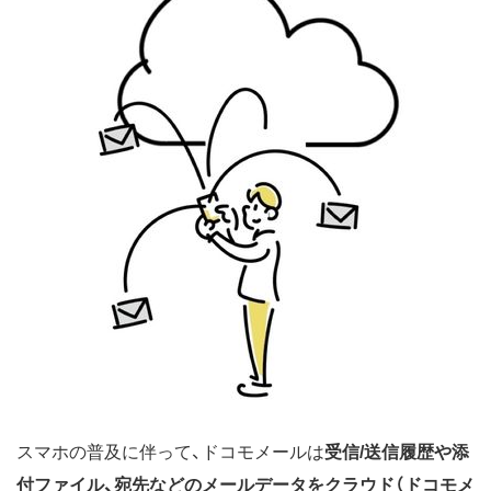
スマホの普及に伴って、ドコモメールは
受信/送信履歴や添
付ファイル、宛先などのメールデータをクラウド（ドコモメ