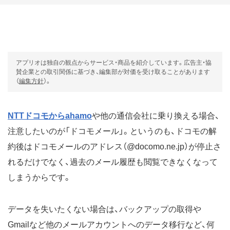
アプリオは独自の観点からサービス・商品を紹介しています。広告主・協
賛企業との取引関係に基づき、編集部が対価を受け取ることがあります
（
編集方針
）。
NTTドコモからahamo
や他の通信会社に乗り換える場合、
注意したいのが「ドコモメール」。というのも、ドコモの解
約後はドコモメールのアドレス（@docomo.ne.jp）が停止さ
れるだけでなく、過去のメール履歴も閲覧できなくなって
しまうからです。
データを失いたくない場合は、バックアップの取得や
Gmailなど他のメールアカウントへのデータ移行など、何