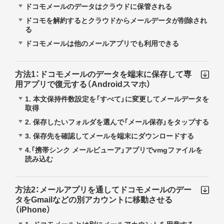
ドコモメールのデータはクラウドに保管される
ドコモを解約するとクラウドからメールデータが削除され
る
ドコモメールは他のメールアプリでも利用できる
方法1：ドコモメールのデータを端末に保存して専
用アプリで復元する（Androidスマホ）
1. 本文保持件数設定を「すべて」に変更してメールデータを
取得
2. 保存したいフォルダを選んで「メール保存」をタップする
3. 保存先を確認してメールを端末にダウンロードする
4.「携帯シンク メールビューア」アプリでvmgファイルを
読み込む
方法2：メールアプリを通してドコモメールのデー
タをGmailなどの別アカウントに移動させる
（iPhone）