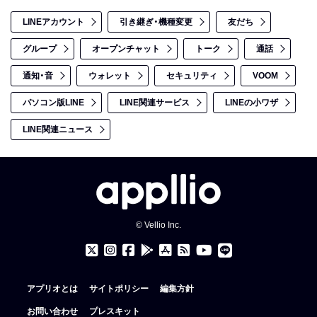
LINEアカウント
引き継ぎ・機種変更
友だち
グループ
オープンチャット
トーク
通話
通知・音
ウォレット
セキュリティ
VOOM
パソコン版LINE
LINE関連サービス
LINEの小ワザ
LINE関連ニュース
© Vellio Inc.
アプリオとは
サイトポリシー
編集方針
お問い合わせ
プレスキット