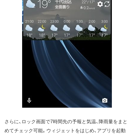
さらに、ロック画面で7時間先の予報と気温、降雨量をまと
めてチェック可能。ウィジェットをはじめ、アプリを起動