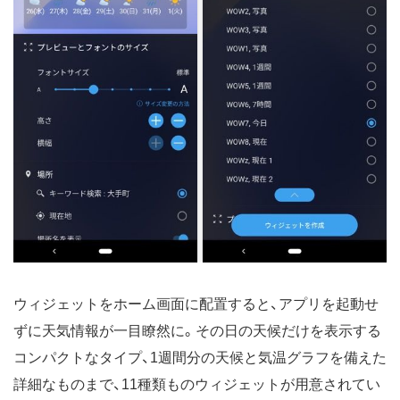
ウィジェットをホーム画面に配置すると、アプリを起動せ
ずに天気情報が一目瞭然に。その日の天候だけを表示する
コンパクトなタイプ、1週間分の天候と気温グラフを備えた
詳細なものまで、11種類ものウィジェットが用意されてい