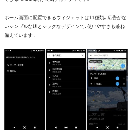
ホーム画面に配置できるウィジェットは11種類。広告がな
いシンプルなUIとシックなデザインで、使いやすさも兼ね
備えています。