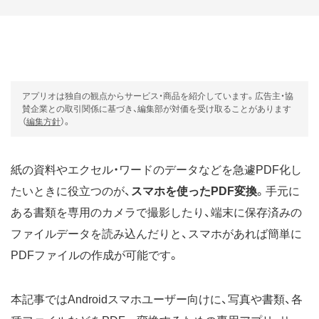
アプリオは独自の観点からサービス・商品を紹介しています。広告主・協
賛企業との取引関係に基づき、編集部が対価を受け取ることがあります
（
編集方針
）。
紙の資料やエクセル・ワードのデータなどを急遽PDF化し
たいときに役立つのが、
スマホを使ったPDF変換
。手元に
ある書類を専用のカメラで撮影したり、端末に保存済みの
ファイルデータを読み込んだりと、スマホがあれば簡単に
PDFファイルの作成が可能です。
本記事ではAndroidスマホユーザー向けに、写真や書類、各