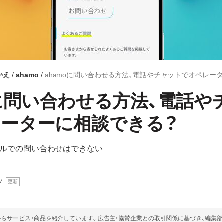
かえ
ahamo
ahamoに問い合わせる方法、電話やチャットでオペレー
oに問い合わせる方法、電話や
ーターに相談できる？
メールでの問い合わせはできない
7
らサービス・商品を紹介しています。広告主・協賛企業との取引関係に基づき、編集