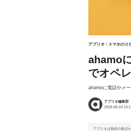
アプリオ
スマホのり
aham
でオペレ
ahamoに電話や
アプリオ編集部
2026-06-24 15:1
アプリオは独自の観点か