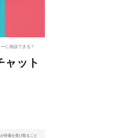
ターに相談できる？
チャット
部が対価を受け取ること