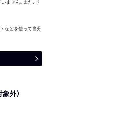
ていません。また、ド
ートなどを使って自分
対象外）