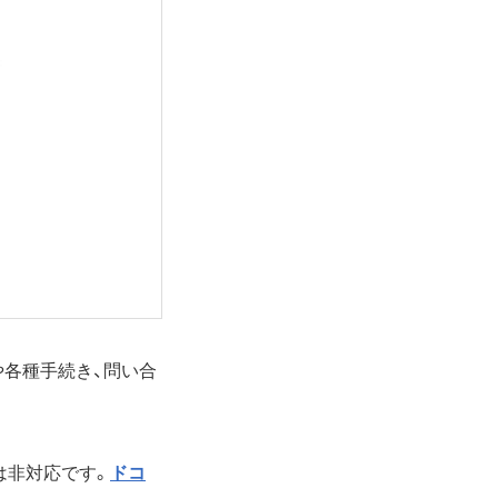
や各種手続き、問い合
は非対応です。
ドコ