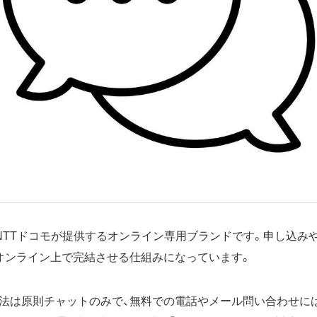
は、NTTドコモが提供するオンライン専用ブランドです。申し込み
オンライン上で完結させる仕組みになっています。
法は原則チャットのみで、無料での電話やメール問い合わせに