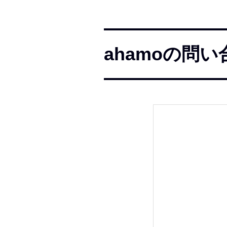
ahamoの問