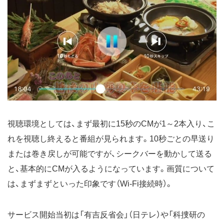
視聴環境としては、まず最初に15秒のCMが1～2本入り、こ
れを視聴し終えると番組が見られます。10秒ごとの早送り
または巻き戻しが可能ですが、シークバーを動かして送る
と、基本的にCMが入るようになっています。画質について
は、まずまずといった印象です（Wi-Fi接続時）。
サービス開始当初は「有吉反省会」（日テレ）や「科捜研の