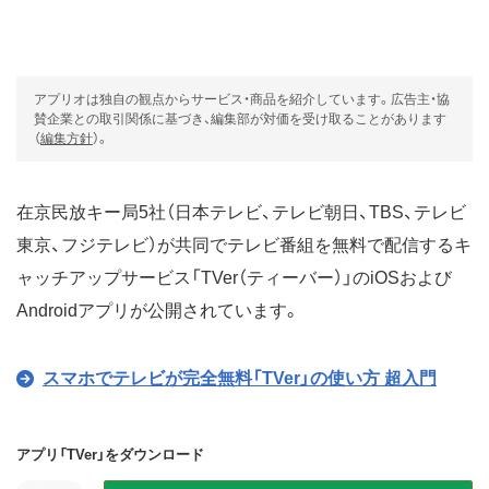
アプリオは独自の観点からサービス・商品を紹介しています。広告主・協
賛企業との取引関係に基づき、編集部が対価を受け取ることがあります
（
編集方針
）。
在京民放キー局5社（日本テレビ、テレビ朝日、TBS、テレビ
東京、フジテレビ）が共同でテレビ番組を無料で配信するキ
ャッチアップサービス「TVer（ティーバー）」のiOSおよび
Androidアプリが公開されています。
スマホでテレビが完全無料「TVer」の使い方 超入門
アプリ「TVer」をダウンロード