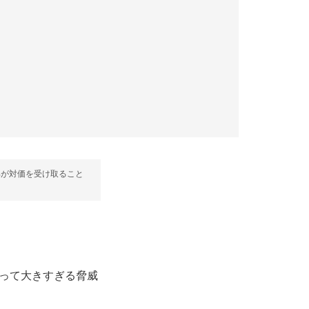
部が対価を受け取ること
とって大きすぎる脅威