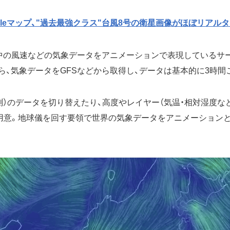
gleマップ、"過去最強クラス"台風8号の衛星画像がほぼリアル
界中の風速などの気象データをアニメーションで表現しているサ
arthから、気象データをGFSなどから取得し、データは基本的に3時
予測）のデータを切り替えたり、高度やレイヤー（気温・相対湿度な
用意。地球儀を回す要領で世界の気象データをアニメーション