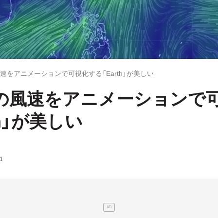
速をアニメーションで可視化する「Earth」が美しい
の風速をアニメーションで
th」が美しい
1