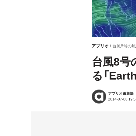
アプリオ
台風8号の風
台風8号
る「Ear
アプリオ編集部
2014-07-08 19:5