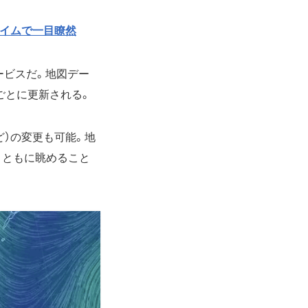
タイムで一目瞭然
ービスだ。地図デー
間ごとに更新される。
ど）の変更も可能。地
とともに眺めること