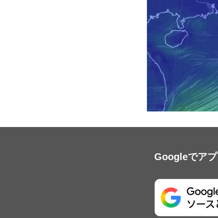
Googleで