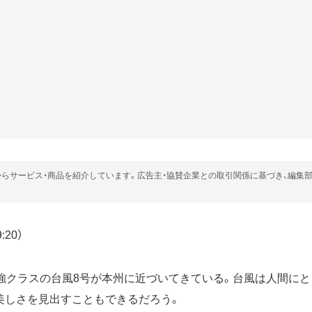
らサービス・商品を紹介しています。広告主・協賛企業との取引関係に基づき、編集
:20）
最強クラスの台風8号が本州に近づいてきている。台風は人間に
美しさを見出すこともできるだろう。