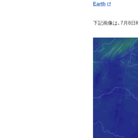
Earth
下記画像は、7月8日