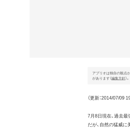
アプリオは独自の観点か
があります（
編集方針
）。
（更新：2014/07/09 19
7月8日現在、過去
だが、自然の猛威に