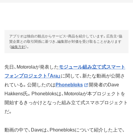
アプリオは独自の観点からサービス・商品を紹介しています。広告主・協
賛企業との取引関係に基づき、編集部が対価を受け取ることがあります
（
編集方針
）。
先日、Motorolaが発表した
モジュール組み立て式スマート
フォンプロジェクト「Ara」
に関して、新たな動画が公開さ
れている。公開したのは
Phonebloks
開発者のDave
Hakkens氏。Phonebloksは、Motorolaが本プロジェクトを
開始するきっかけとなった組み立て式スマホプロジェクト
だ。
動画の中で、Daveは、Phonebloksについて紹介した上で、