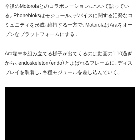
今後のMotorolaとのコラボレーションについて語ってい
る。Phonebloksはモジュール、デバイスに関する活発なコ
ミュニティを形成、維持する一方で、MotorolaはAraをオー
プンなプラットフォームにする。
Ara端末を組み立てる様子が出てくるのは動画の1:10過ぎ
から。endoskeleton（endo）とよばれるフレームに、ディス
プレイを装着し、各種モジュールを差し込んでいく。